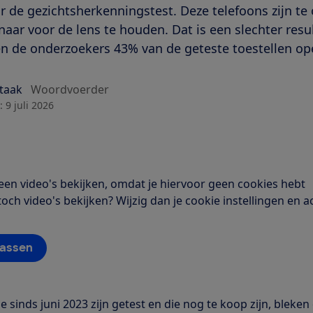
r de gezichtsherkenningstest. Deze telefoons zijn t
naar voor de lens te houden. Dat is een slechter resul
n de onderzoekers 43% van de geteste toestellen op
Staak
Woordvoerder
:
9 juli 2026
en video's bekijken, omdat je hiervoor geen cookies hebt
toch video's bekijken? Wijzig dan je cookie instellingen en 
passen
e sinds juni 2023 zijn getest en die nog te koop zijn, bleken