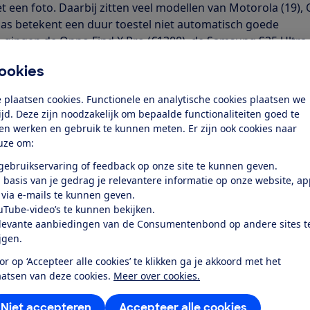
t een foto. Daarbij zitten veel modellen van Motorola (19),
laas betekent een duur toestel niet automatisch goede
 gingen de Oppo Find X Pro (€1300), de Samsung S25 Ultra
5 (€750) de mist in. Alleen bij Apple en Google is de
ookies
j alle toestellen veilig.
 plaatsen cookies. Functionele en analytische cookies plaatsen we
tijd. Deze zijn noodzakelijk om bepaalde functionaliteiten goed te
ilige gezichtsontgrendeling hebben, melden meestal wel da
ten werken en gebruik te kunnen meten. Er zijn ook cookies naar
eiliger is dan een wachtwoord of pincode. Dat vindt de
uze om:
genoeg. Sandra Molenaar, directeur Consumentenbond: ‘H
 gebruikservaring of feedback op onze site te kunnen geven.
ten er niet vanuit kunnen gaan dat de gezichtsherkenning
 basis van je gedrag je relevantere informatie op onze website, a
de is. Smartphones moeten óf goede gezichtsherkenning 
 via e-mails te kunnen geven.
uTube-video’s te kunnen bekijken.
eilige smartphones
levante aanbiedingen van de Consumentenbond op andere sites t
ijgen.
est het hele jaar door smartphones. Consumenten kunne
or op ‘Accepteer alle cookies’ te klikken ga je akkoord met het
 geen veilige gezichtsontgrendeling hebben
. De
aatsen van deze cookies.
Meer over cookies.
eert om die toestellen alleen te gebruiken met een pinco
Niet accepteren
Accepteer alle cookies