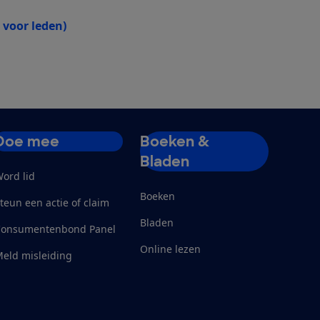
 voor leden)
Doe mee
Boeken &
Bladen
ord lid
Boeken
teun een actie of claim
Bladen
Consumentenbond Panel
Online lezen
eld misleiding