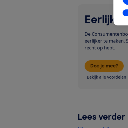
In
Eerlijk i
De Consumentenbond
eerlijker te maken. 
recht op hebt.
Doe je mee?
Bekijk alle voordelen
Lees verder