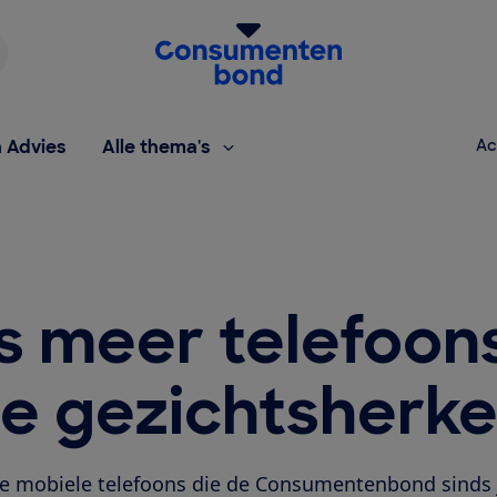
Homepage van de Consumentenbond
h Advies
Alle thema's
Ac
s meer telefoon
de gezichtsherk
e mobiele telefoons die de Consumentenbond sinds 