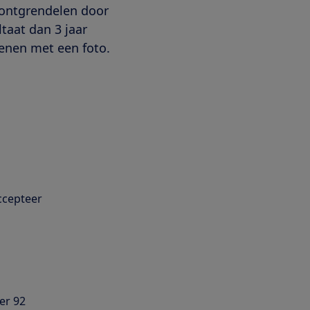
e ontgrendelen door
taat dan 3 jaar
enen met een foto.
accepteer
 er 92