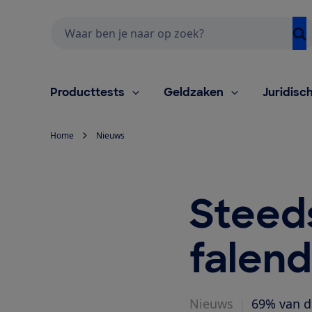
Zoeken
Producttests
Geldzaken
Juridisc
Home
Nieuws
Steed
falen
Nieuws
|
69% van d