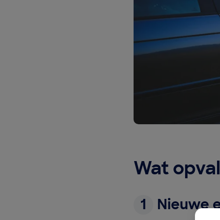
Wat opval
1
Nieuwe e