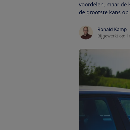
voordelen, maar de k
de grootste kans op
Ronald Kamp
Bijgewerkt op:
1