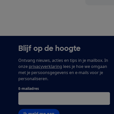
Blijf op de hoogte
Ontvang nieuws, acties en tips in je mailbox. In
onze
privacyverklaring
lees je hoe we omgaan
met je persoonsgegevens en e-mails voor je
personaliseren.
E-mailadres
Ik meld me aan