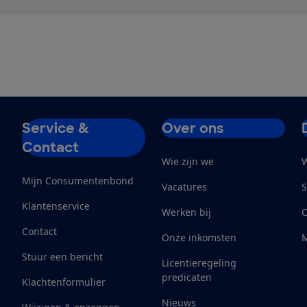
Service &
Over ons
Contact
Wie zijn we
W
Mijn Consumentenbond
Vacatures
S
Klantenservice
Werken bij
Contact
Onze inkomsten
M
Stuur een bericht
Licentieregeling
predicaten
Klachtenformulier
Nieuws