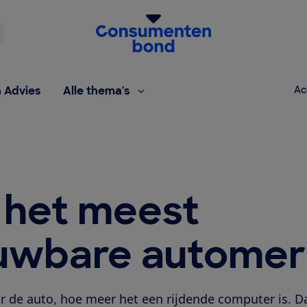
Homepage van de Consumentenbond
h Advies
Alle thema's
Ac
 het meest
uwbare automer
de auto, hoe meer het een rijdende computer is. Dat