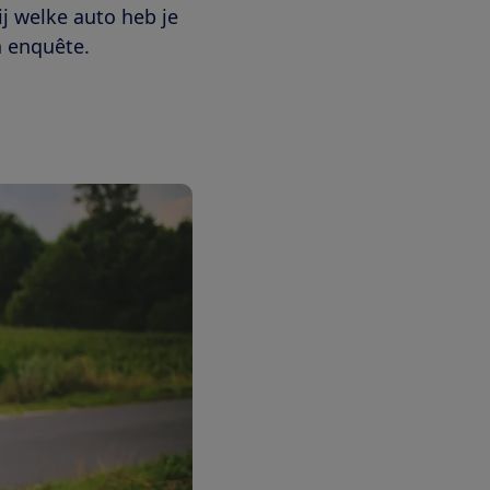
j welke auto heb je
n enquête.