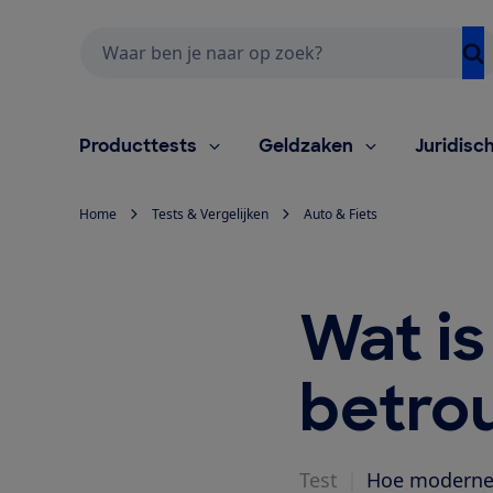
Zoeken
Producttests
Geldzaken
Juridisc
Home
Tests & Vergelijken
Auto & Fiets
Wat is
betro
Test
|
Hoe moderner 