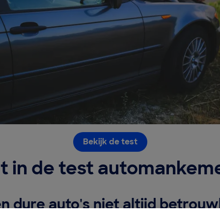
Bekijk de test
t in de test automankem
n dure auto's niet altijd betrou