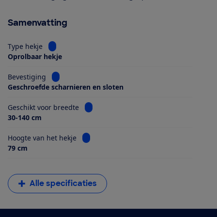
Samenvatting
Bekijk informatie voor Type hekje
Type hekje
Oprolbaar hekje
Bekijk informatie voor Bevestiging
Bevestiging
Geschroefde scharnieren en sloten
Bekijk informatie voor Geschikt voor bre
Geschikt voor breedte
30-140 cm
Bekijk informatie voor Hoogte van het hek
Hoogte van het hekje
79 cm
Alle specificaties