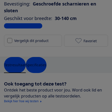
Bevestiging:
Geschroefde scharnieren en
sloten
Geschikt voor breedte:
30-140 cm
Bekijk alle specificaties
Vergelijk dit product
Favoriet
ADSafety Opro
Testresultaat
Specificaties
Ook toegang tot deze test?
Ontdek het beste product voor jou. Word ook lid en
vergelijk producten op alle testoordelen.
Bekijk hier hoe wij testen