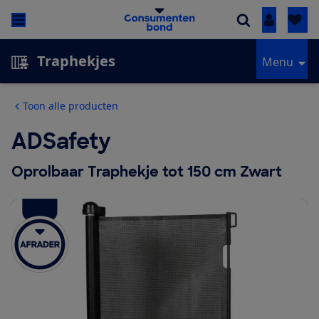
Inloggen
Traphekjes
Menu
Toon alle producten
ADSafety
Oprolbaar Traphekje tot 150 cm Zwart