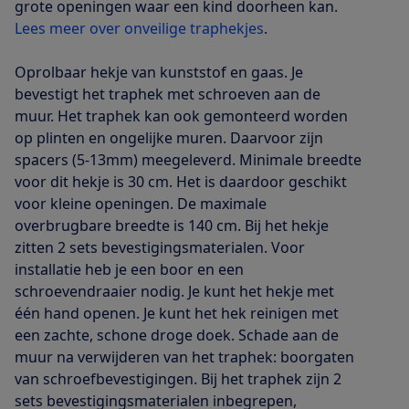
grote openingen waar een kind doorheen kan.
Lees meer over onveilige traphekjes
.
Oprolbaar hekje van kunststof en gaas. Je
bevestigt het traphek met schroeven aan de
muur. Het traphek kan ook gemonteerd worden
op plinten en ongelijke muren. Daarvoor zijn
spacers (5-13mm) meegeleverd. Minimale breedte
voor dit hekje is 30 cm. Het is daardoor geschikt
voor kleine openingen. De maximale
overbrugbare breedte is 140 cm. Bij het hekje
zitten 2 sets bevestigingsmaterialen. Voor
installatie heb je een boor en een
schroevendraaier nodig. Je kunt het hekje met
één hand openen. Je kunt het hek reinigen met
een zachte, schone droge doek. Schade aan de
muur na verwijderen van het traphek: boorgaten
van schroefbevestigingen. Bij het traphek zijn 2
sets bevestigingsmaterialen inbegrepen,