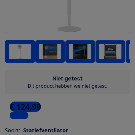
Niet getest
Dit product hebben we niet getest.
€ 124,99
1 winkel
Soort:
Statiefventilator