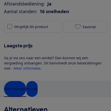
Afstandsbediening:
Ja
Aantal standen:
16 snelheden
Vergelijk dit product
Favoriet
Rowenta Turb
Laagste prijs
Ga je via ons naar een winkel? Dan kunnen wij een
vergoeding ontvangen. Dit beïnvloedt onze beoordelingen
niet -
Meer informatie
.
Alternatieven
Prijzen
Alternatieven