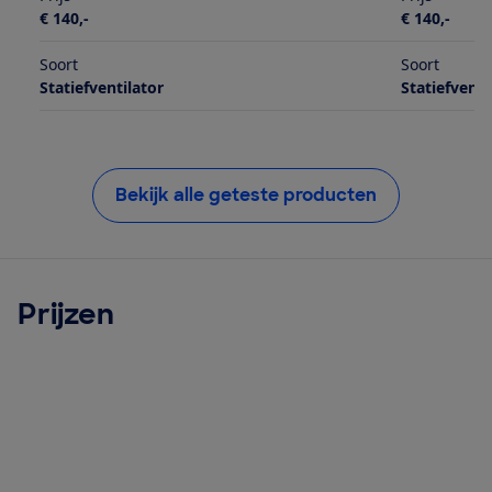
€ 140,-
€ 140,-
Soort
Soort
Statiefventilator
Statiefventi
Bekijk alle geteste producten
Prijzen