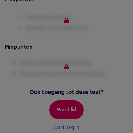
Minpunten
Ook toegang tot deze test?
Word lid
Al lid? Log in