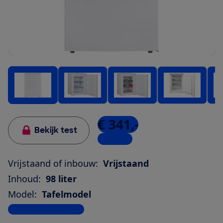
€ 341,-
Bekijk test
5 winkels
Vrijstaand of inbouw:
Vrijstaand
Inhoud:
98 liter
Model:
Tafelmodel
Bekijk alle specificaties