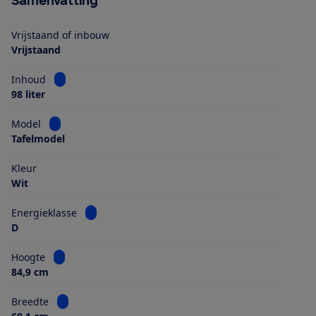
Samenvatting
Vrijstaand of inbouw
Vrijstaand
Bekijk informatie voor Inhoud
Inhoud
98 liter
Bekijk informatie voor Model
Model
Tafelmodel
Kleur
Wit
Bekijk informatie voor Energieklasse
Energieklasse
D
Bekijk informatie voor Hoogte
Hoogte
84,9 cm
Bekijk informatie voor Breedte
Breedte