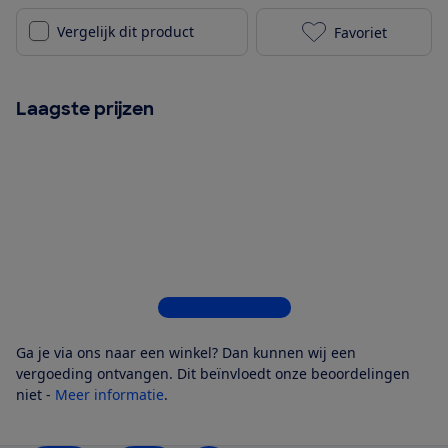
Vergelijk dit product
Favoriet
Inventum VR60
Laagste prijzen
Bekijk alle 5 winkels
Ga je via ons naar een winkel? Dan kunnen wij een
vergoeding ontvangen. Dit beïnvloedt onze beoordelingen
niet -
Meer informatie
.