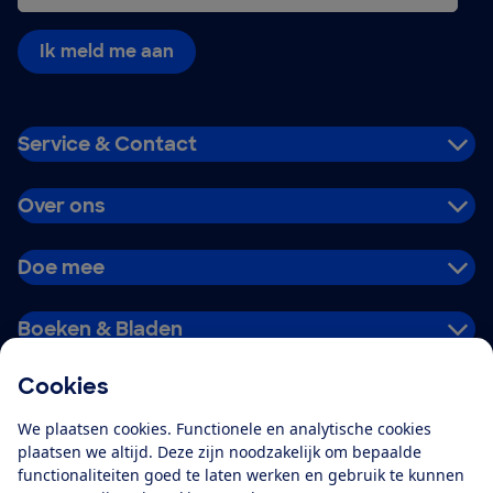
Ik meld me aan
Service & Contact
Over ons
Doe mee
Boeken & Bladen
Cookies
Download de app
We plaatsen cookies. Functionele en analytische cookies
plaatsen we altijd. Deze zijn noodzakelijk om bepaalde
functionaliteiten goed te laten werken en gebruik te kunnen