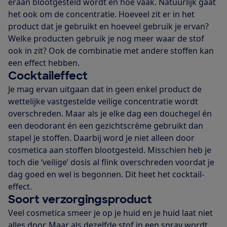
eraan blootgesteld wordt en hoe vaak. Natuurlijk gaat
het ook om de concentratie. Hoeveel zit er in het
product dat je gebruikt en hoeveel gebruik je ervan?
Welke producten gebruik je nog meer waar de stof
ook in zit? Ook de combinatie met andere stoffen kan
een effect hebben.
Cocktaileffect
Je mag ervan uitgaan dat in geen enkel product de
wettelijke vastgestelde veilige concentratie wordt
overschreden. Maar als je elke dag een douchegel én
een deodorant én een gezichtscrème gebruikt dan
stapel je stoffen. Daarbij word je niet alleen door
cosmetica aan stoffen blootgesteld. Misschien heb je
toch die ‘veilige’ dosis al flink overschreden voordat je
dag goed en wel is begonnen. Dit heet het cocktail-
effect.
Soort verzorgingsproduct
Veel cosmetica smeer je op je huid en je huid laat niet
alles door. Maar als dezelfde stof in een spray wordt