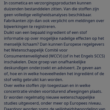
In cosmetica en verzorgingsproducten kunnen
duizenden bestanddelen zitten. Van die stoffen zijn
geen volledige veiligheidsanalyses beschikbaar.
Fabrikanten zijn dan ook verplicht om meldingen over
bijwerkingen te registreren.
Duikt van een bepaald ingredient of een stof
informatie op over mogelijke nadelige effecten op het
menselijk lichaam? Dan kunnen Europese regelgevers
het Wetenschappelijk Comité voor
Consumentenveiligheid (WCCV) (of in het Engels SCCS)
inschakelen. Deze groep van onafhankelijke
deskundigen onderzoekt en adviseert. Ze geven aan
of, hoe en in welke hoeveelheden het ingrediënt of de
stof veilig gebruikt kan worden.
Over welke stoffen zijn toegestaan en in welke
concentratie vinden voortdurend afwegingen plaats.
Er worden regelmatig nieuwe wetenschappelijke
studies uitgevoerd, onder meer op Europees niveau.
Daardoor worden soms de veiligheidsbeoordeling van