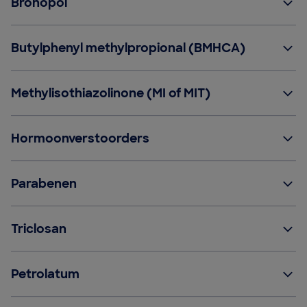
Bronopol
Butylphenyl methylpropional (BMHCA)
Methylisothiazolinone (MI of MIT)
Hormoonverstoorders
Parabenen
Triclosan
Petrolatum