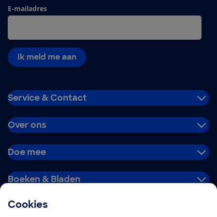
E-mailadres
Ik meld me aan
Service & Contact
Over ons
Doe mee
Boeken & Bladen
Cookies
Download de app