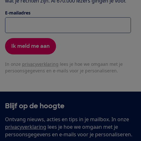
wat je rechten zijn. Al 670.000 lezers gingen je voor.
E-mailadres
Ik meld me aan
In onze
privacyverklaring
lees je hoe we omgaan met je
persoonsgegevens en e-mails voor je personaliseren.
Blijf op de hoogte
Ontvang nieuws, acties en tips in je mailbox. In onze
privacyverklaring
lees je hoe we omgaan met je
persoonsgegevens en e-mails voor je personaliseren.