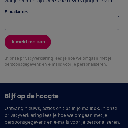
wat je rechten zijn. Al 670.000 lezers gingen je voor.
E-mailadres
Ik meld me aan
In onze
privacyverklaring
lees je hoe we omgaan met je
persoonsgegevens en e-mails voor je personaliseren.
Blijf op de hoogte
Ontvang nieuws, acties en tips in je mailbox. In onze
privacyverklaring
lees je hoe we omgaan met je
persoonsgegevens en e-mails voor je personaliseren.