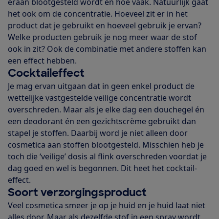
eraan blootgesteld wordt en hoe vaak. Natuurlijk gaat
het ook om de concentratie. Hoeveel zit er in het
product dat je gebruikt en hoeveel gebruik je ervan?
Welke producten gebruik je nog meer waar de stof
ook in zit? Ook de combinatie met andere stoffen kan
een effect hebben.
Cocktaileffect
Je mag ervan uitgaan dat in geen enkel product de
wettelijke vastgestelde veilige concentratie wordt
overschreden. Maar als je elke dag een douchegel én
een deodorant én een gezichtscrème gebruikt dan
stapel je stoffen. Daarbij word je niet alleen door
cosmetica aan stoffen blootgesteld. Misschien heb je
toch die ‘veilige’ dosis al flink overschreden voordat je
dag goed en wel is begonnen. Dit heet het cocktail-
effect.
Soort verzorgingsproduct
Veel cosmetica smeer je op je huid en je huid laat niet
alles door. Maar als dezelfde stof in een spray wordt