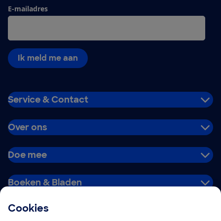
E-mailadres
Ik meld me aan
Service & Contact
Over ons
Doe mee
Boeken & Bladen
Cookies
Download de app