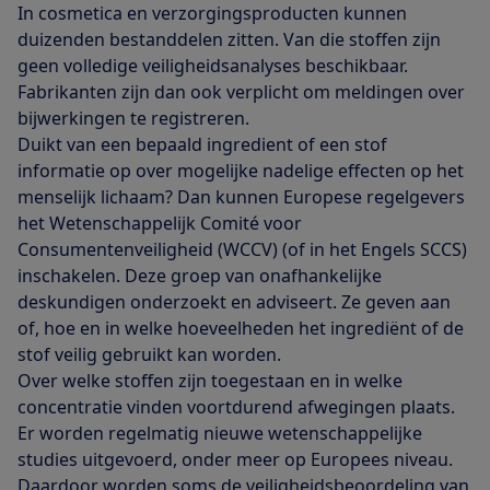
In cosmetica en verzorgingsproducten kunnen
duizenden bestanddelen zitten. Van die stoffen zijn
geen volledige veiligheidsanalyses beschikbaar.
Fabrikanten zijn dan ook verplicht om meldingen over
bijwerkingen te registreren.
Duikt van een bepaald ingredient of een stof
informatie op over mogelijke nadelige effecten op het
menselijk lichaam? Dan kunnen Europese regelgevers
het Wetenschappelijk Comité voor
Consumentenveiligheid (WCCV) (of in het Engels SCCS)
inschakelen. Deze groep van onafhankelijke
deskundigen onderzoekt en adviseert. Ze geven aan
of, hoe en in welke hoeveelheden het ingrediënt of de
stof veilig gebruikt kan worden.
Over welke stoffen zijn toegestaan en in welke
concentratie vinden voortdurend afwegingen plaats.
Er worden regelmatig nieuwe wetenschappelijke
studies uitgevoerd, onder meer op Europees niveau.
Daardoor worden soms de veiligheidsbeoordeling van