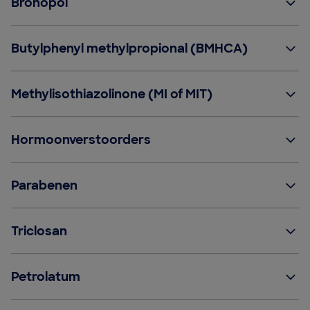
Bronopol
Butylphenyl methylpropional (BMHCA)
Methylisothiazolinone (MI of MIT)
Hormoonverstoorders
Parabenen
Triclosan
Petrolatum