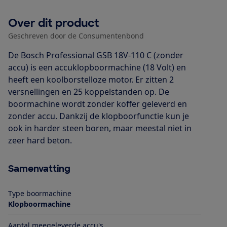
Over dit product
Geschreven door de Consumentenbond
De Bosch Professional GSB 18V-110 C (zonder
accu) is een accuklopboormachine (18 Volt) en
heeft een koolborstelloze motor. Er zitten 2
versnellingen en 25 koppelstanden op. De
boormachine wordt zonder koffer geleverd en
zonder accu. Dankzij de klopboorfunctie kun je
ook in harder steen boren, maar meestal niet in
zeer hard beton.
Samenvatting
Type boormachine
Klopboormachine
Aantal meegeleverde accu's