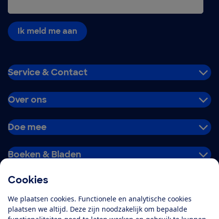
Ik meld me aan
Service & Contact
Over ons
Doe mee
Boeken & Bladen
Cookies
Download de app
We plaatsen cookies. Functionele en analytische cookies
plaatsen we altijd. Deze zijn noodzakelijk om bepaalde