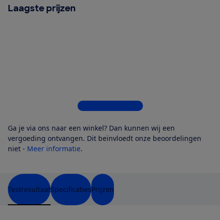
Laagste prijzen
Bekijk alle 5 winkels
Ga je via ons naar een winkel? Dan kunnen wij een
vergoeding ontvangen. Dit beïnvloedt onze beoordelingen
niet -
Meer informatie
.
Testresultaat
Specificaties
Prijzen