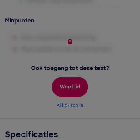
Minpunten
Ook toegang tot deze test?
Word lid
Al lid? Log in
Specificaties