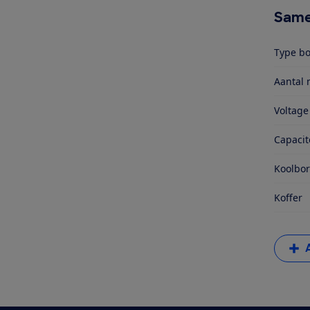
Same
Type b
Aantal 
Voltage
Capacit
Koolbor
Koffer