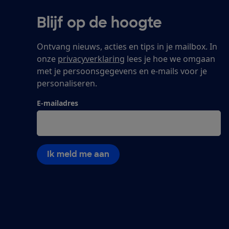
Blijf op de hoogte
Ontvang nieuws, acties en tips in je mailbox. In
onze
privacyverklaring
lees je hoe we omgaan
met je persoonsgegevens en e-mails voor je
personaliseren.
E-mailadres
Ik meld me aan