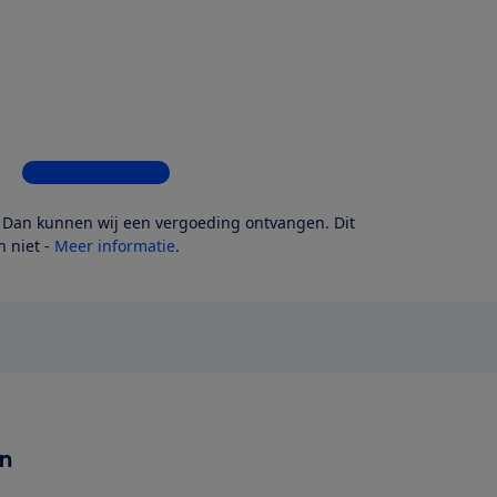
Bekijk alle 5 winkels
? Dan kunnen wij een vergoeding ontvangen. Dit
 niet -
Meer informatie
.
en