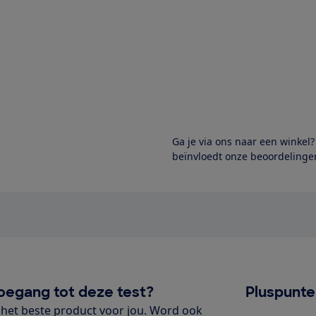
Ga je via ons naar een winkel
beïnvloedt onze beoordelingen
oegang tot deze test?
Pluspunt
het beste product voor jou. Word ook