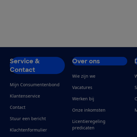
Service &
Over ons
Contact
Wie zijn we
W
Mijn Consumentenbond
Vacatures
S
Klantenservice
Werken bij
Contact
Onze inkomsten
M
Stuur een bericht
Licentieregeling
predicaten
Klachtenformulier