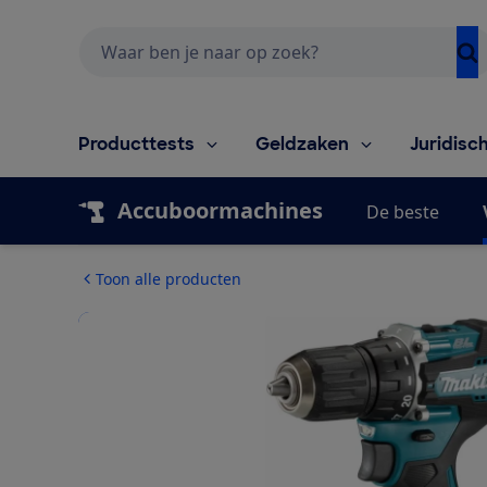
Zoeken
Producttests
Geldzaken
Juridisc
Accuboormachines
De beste
Toon alle producten