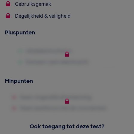
Gebruiksgemak
Degelijkheid & veiligheid
Pluspunten
Minpunten
Ook toegang tot deze test?