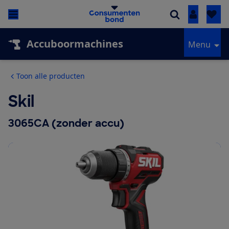
Inloggen
Accuboormachines
Menu
Toon alle producten
Skil
3065CA (zonder accu)