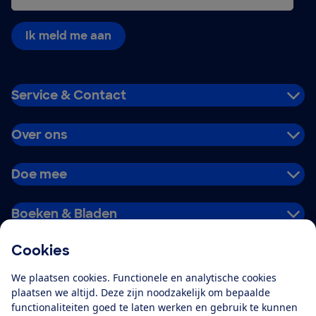
Ik meld me aan
Service & Contact
Over ons
Doe mee
Boeken & Bladen
Cookies
Download de app
We plaatsen cookies. Functionele en analytische cookies
plaatsen we altijd. Deze zijn noodzakelijk om bepaalde
functionaliteiten goed te laten werken en gebruik te kunnen