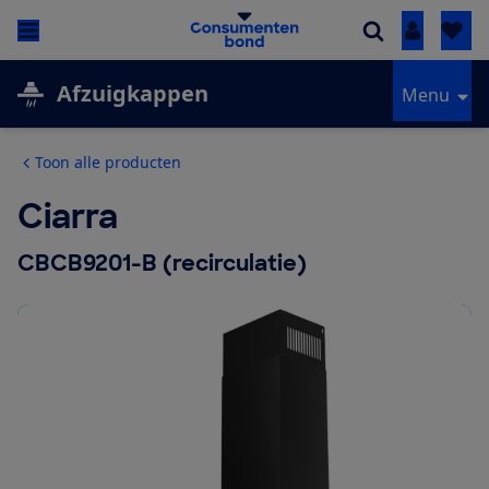
Inloggen
Afzuigkappen
Menu
Toon alle producten
Ciarra
CBCB9201-B (recirculatie)