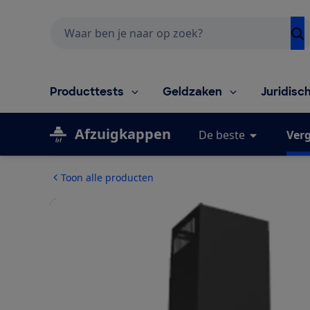
Zoeken
Producttests
Geldzaken
Juridisc
Afzuigkappen
De beste
Verg
Toon alle producten