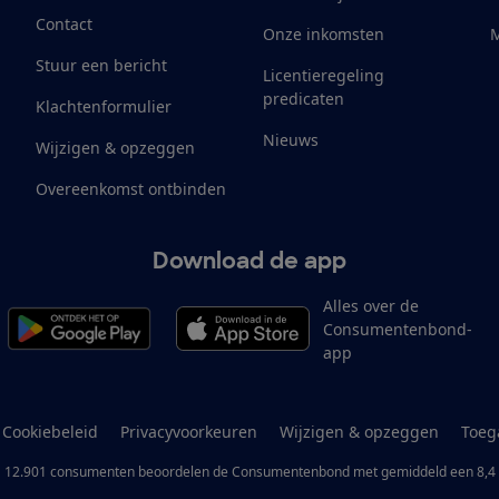
Contact
Onze inkomsten
M
Stuur een bericht
Licentieregeling
predicaten
Klachtenformulier
Nieuws
Wijzigen & opzeggen
Overeenkomst ontbinden
Download de app
Alles over de
Consumentenbond-
app
Cookiebeleid
Privacyvoorkeuren
Wijzigen & opzeggen
Toeg
12.901
consumenten
beoordelen de Consumentenbond
met gemiddeld een
8,4