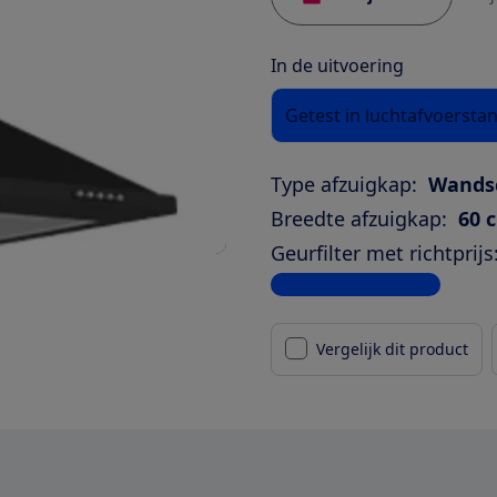
In de uitvoering
Getest in luchtafvoersta
Type afzuigkap:
Wands
Breedte afzuigkap:
60 
Geurfilter met richtprijs
Bekijk alle specificaties
Vergelijk dit product