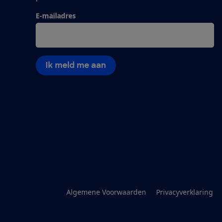
E-mailadres
Ik meld me aan
Algemene Voorwaarden
Privacyverklaring