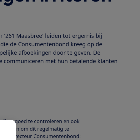
'261 Maasbree' leiden tot ergernis bij
ies die de Consumentenbond kreeg op de
pelijke afboekingen door te geven. De
te communiceren met hun betalende klanten
iften goed te controleren en ook
klanten om dit regelmatig te
mbée, directeur Consumentenbond: