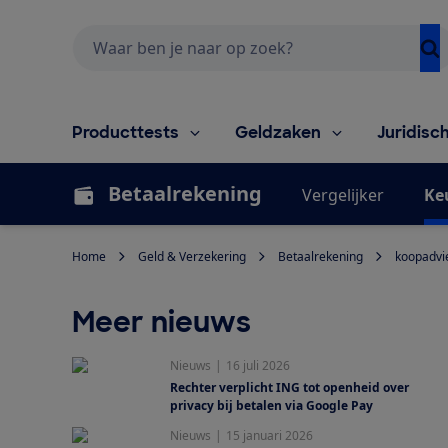
Zoeken
Producttests
Geldzaken
Juridisc
Betaalrekening
Vergelijker
Ke
Home
Geld & Verzekering
Betaalrekening
koopadvi
Meer nieuws
Nieuws
|
16 juli 2026
Rechter verplicht ING tot openheid over
privacy bij betalen via Google Pay
Nieuws
|
15 januari 2026