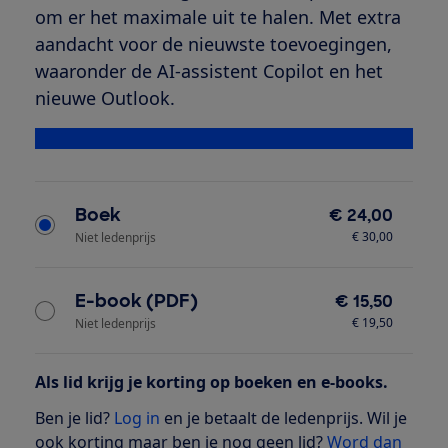
om er het maximale uit te halen. Met extra
aandacht voor de nieuwste toevoegingen,
waaronder de AI-assistent Copilot en het
nieuwe Outlook.
Bekijk alle specificaties
Type product
Boek
€ 24,00
€ 30,00
Niet ledenprijs
E-book (PDF)
€ 15,50
€ 19,50
Niet ledenprijs
Als lid krijg je korting op boeken en e-books.
Ben je lid?
Log in
en je betaalt de ledenprijs. Wil je
ook korting maar ben je nog geen lid?
Word dan