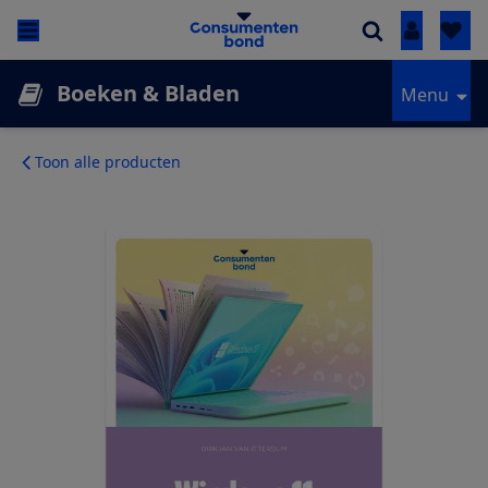
Inloggen
Boeken & Bladen
Menu
Toon alle producten