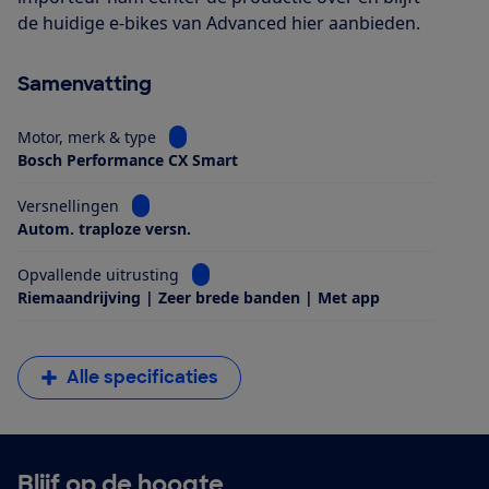
de huidige e-bikes van Advanced hier aanbieden.
Samenvatting
Bekijk informatie voor Motor, merk & type
Motor, merk & type
Bosch Performance CX Smart
Bekijk informatie voor Versnellingen
Versnellingen
Autom. traploze versn.
Bekijk informatie voor Opvallende uitrus
Opvallende uitrusting
Riemaandrijving | Zeer brede banden | Met app
Alle specificaties
Blijf op de hoogte