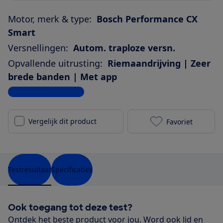
Motor, merk & type:
Bosch Performance CX
Smart
Versnellingen:
Autom. traploze versn.
Opvallende uitrusting:
Riemaandrijving | Zeer
brede banden | Met app
Bekijk alle specificaties
Vergelijk dit product
Favoriet
Advanced Trek
Testresultaat
Specificaties
Ook toegang tot deze test?
Ontdek het beste product voor jou. Word ook lid en