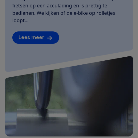
fietsen op een acculading en is prettig te
bedienen. We kijken of de e-bike op rolletjes
loopt…
Lees meer