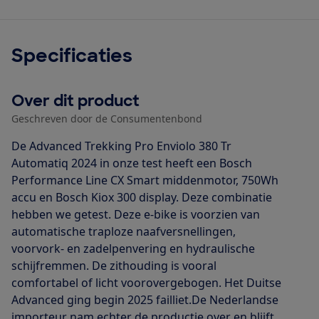
Specificaties
Over dit product
Geschreven door de Consumentenbond
De Advanced Trekking Pro Enviolo 380 Tr
Automatiq 2024 in onze test heeft een Bosch
Performance Line CX Smart middenmotor, 750Wh
accu en Bosch Kiox 300 display. Deze combinatie
hebben we getest. Deze e-bike is voorzien van
automatische traploze naafversnellingen,
voorvork- en zadelpenvering en hydraulische
schijfremmen. De zithouding is vooral
comfortabel of licht voorovergebogen. Het Duitse
Advanced ging begin 2025 failliet.De Nederlandse
importeur nam echter de productie over en blijft