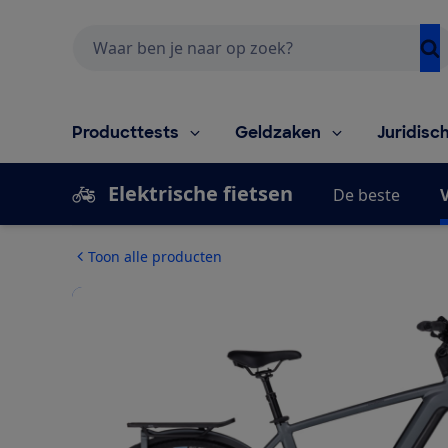
Zoeken
Producttests
Geldzaken
Juridisc
Elektrische fietsen
De beste
V
Toon alle producten