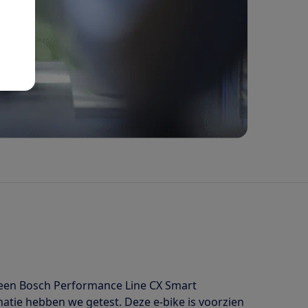
 een Bosch Performance Line CX Smart
tie hebben we getest. Deze e-bike is voorzien