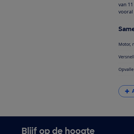
van 11
vooral 
Same
Motor, 
Versnel
Opvalle
Blijf op de hoogte