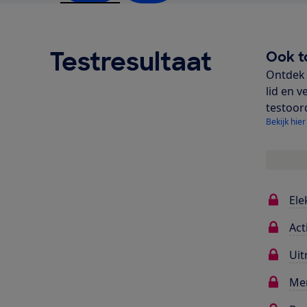
Testresultaat
Ook t
Ontdek 
lid en v
testoor
Bekijk hier
Ele
Act
Uit
Me