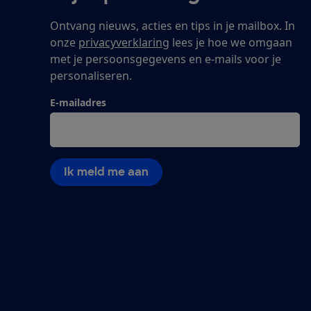
Ontvang nieuws, acties en tips in je mailbox. In
onze
privacyverklaring
lees je hoe we omgaan
met je persoonsgegevens en e-mails voor je
personaliseren.
E-mailadres
Ik meld me aan