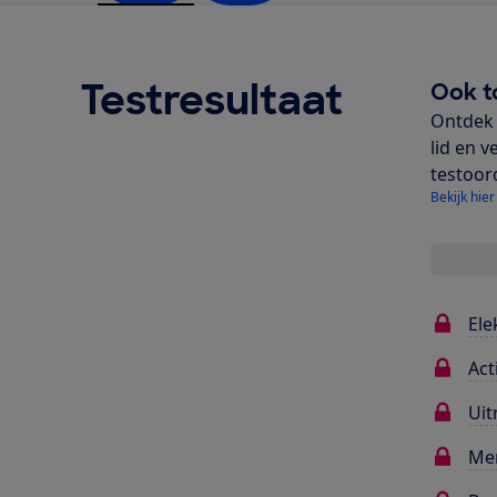
Testresultaat
Ook t
Ontdek 
lid en v
testoor
Bekijk hier
Ele
Act
Uit
Me