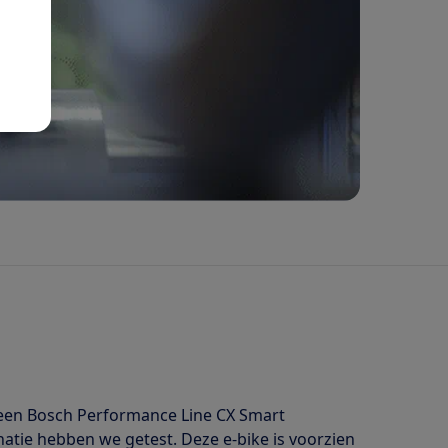
 een Bosch Performance Line CX Smart
tie hebben we getest. Deze e-bike is voorzien