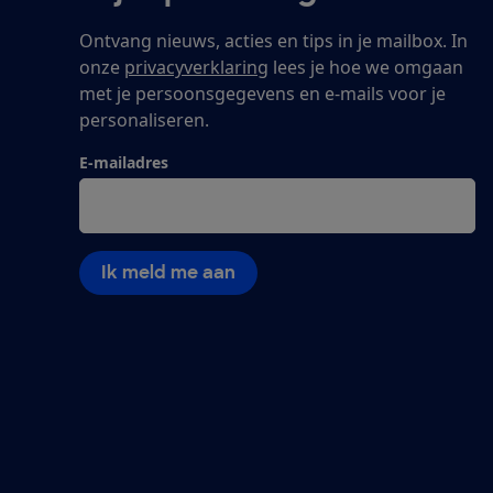
Ontvang nieuws, acties en tips in je mailbox. In
onze
privacyverklaring
lees je hoe we omgaan
met je persoonsgegevens en e-mails voor je
personaliseren.
E-mailadres
Ik meld me aan