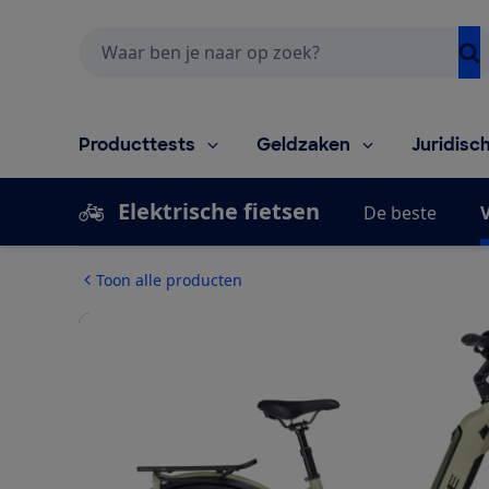
Zoeken
Producttests
Geldzaken
Juridisc
Elektrische fietsen
De beste
V
Toon alle producten