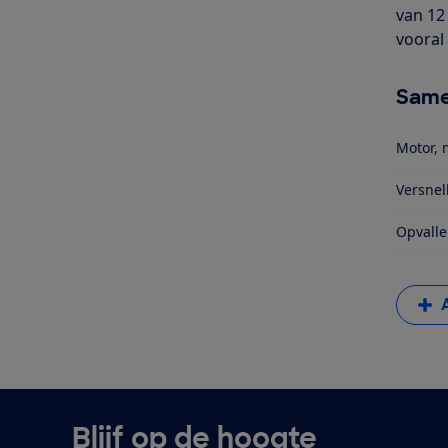
van 12
vooral 
Same
Motor, 
Versnel
Opvalle
Blijf op de hoogte