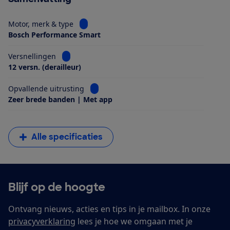
Bekijk informatie voor Motor, merk & type
Motor, merk & type
Bosch Performance Smart
Bekijk informatie voor Versnellingen
Versnellingen
12 versn. (derailleur)
Bekijk informatie voor Opvallende uitrus
Opvallende uitrusting
Zeer brede banden | Met app
Alle specificaties
Blijf op de hoogte
Ontvang nieuws, acties en tips in je mailbox. In onze
privacyverklaring
lees je hoe we omgaan met je