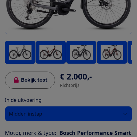
€ 2.000,-
Bekijk test
Richtprijs
In de uitvoering
Midden instap
Motor, merk & type:
Bosch Performance Smart