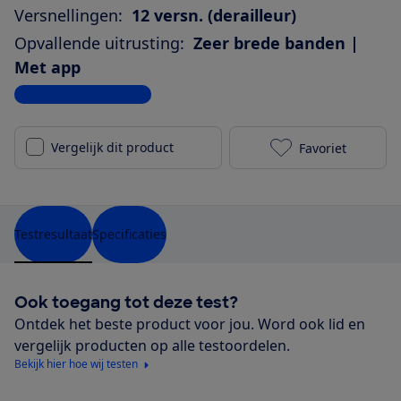
Versnellingen:
12 versn. (derailleur)
Opvallende uitrusting:
Zeer brede banden |
Met app
Bekijk alle specificaties
Vergelijk dit product
Favoriet
Cube Touring 
Testresultaat
Specificaties
Ook toegang tot deze test?
Ontdek het beste product voor jou. Word ook lid en
vergelijk producten op alle testoordelen.
Bekijk hier hoe wij testen