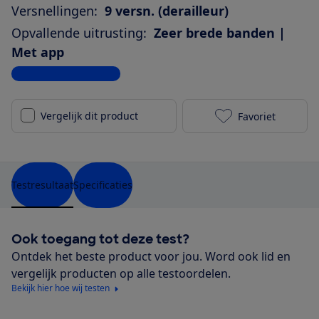
Versnellingen:
9 versn. (derailleur)
Opvallende uitrusting:
Zeer brede banden |
Met app
Bekijk alle specificaties
Vergelijk dit product
Favoriet
Cube Touring 
Testresultaat
Specificaties
Ook toegang tot deze test?
Ontdek het beste product voor jou. Word ook lid en
vergelijk producten op alle testoordelen.
Bekijk hier hoe wij testen