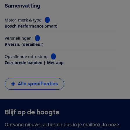
Samenvatting
Bekijk informatie voor Motor, merk & type
Motor, merk & type
Bosch Performance Smart
Bekijk informatie voor Versnellingen
Versnellingen
9 versn. (derailleur)
Bekijk informatie voor Opvallende uitrus
Opvallende uitrusting
Zeer brede banden | Met app
Alle specificaties
Blijf op de hoogte
Ontvang nieuws, acties en tips in je mailbox. In onze