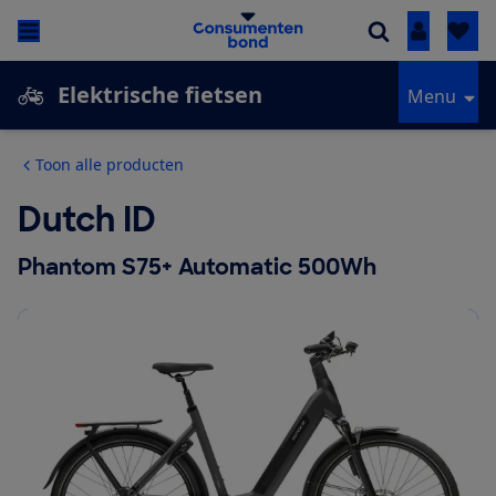
Inloggen
Elektrische fietsen
Menu
Toon alle producten
Dutch ID
Phantom S75+ Automatic 500Wh