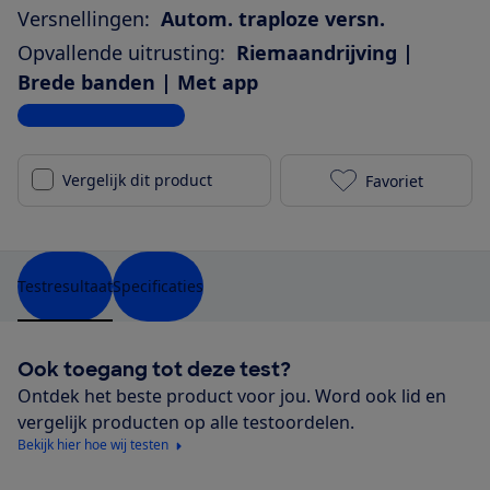
Versnellingen:
Autom. traploze versn.
Opvallende uitrusting:
Riemaandrijving |
Brede banden | Met app
Bekijk alle specificaties
Vergelijk dit product
Favoriet
Dutch ID Pha
Testresultaat
Specificaties
Ook toegang tot deze test?
Ontdek het beste product voor jou. Word ook lid en
vergelijk producten op alle testoordelen.
Bekijk hier hoe wij testen