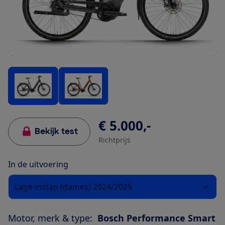
€ 5.000,-
Bekijk test
Richtprijs
In de uitvoering
Lage instap (dames) 2024/2025
Motor, merk & type:
Bosch Performance Smart