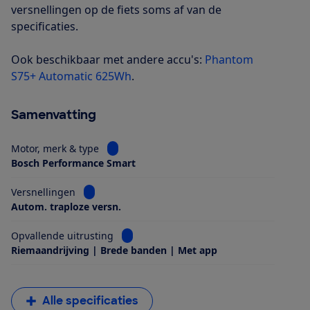
versnellingen op de fiets soms af van de
specificaties.
Ook beschikbaar met andere accu's:
Phantom
S75+ Automatic 625Wh
.
Samenvatting
Bekijk informatie voor Motor, merk & type
Motor, merk & type
Bosch Performance Smart
Bekijk informatie voor Versnellingen
Versnellingen
Autom. traploze versn.
Bekijk informatie voor Opvallende uitrus
Opvallende uitrusting
Riemaandrijving | Brede banden | Met app
Alle specificaties