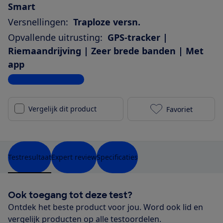
Smart
Versnellingen:
Traploze versn.
Opvallende uitrusting:
GPS-tracker |
Riemaandrijving | Zeer brede banden | Met
app
Bekijk alle specificaties
Vergelijk dit product
Favoriet
Gazelle Eclip
Testresultaat
Expert review
Specificaties
Ook toegang tot deze test?
Ontdek het beste product voor jou. Word ook lid en
vergelijk producten op alle testoordelen.