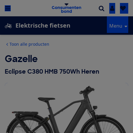
Inloggen
Elektrische fietsen
Menu
Toon alle producten
Gazelle
Eclipse C380 HMB 750Wh Heren