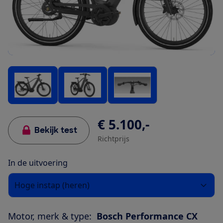
€ 5.100,-
Bekijk test
Richtprijs
In de uitvoering
Hoge instap (heren)
Motor, merk & type:
Bosch Performance CX