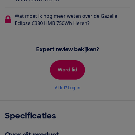
Wat moet ik nog meer weten over de Gazelle
Eclipse C380 HMB 750Wh Heren?
Expert review bekijken?
Word lid
Al lid? Log in
Specificaties
Over dit product