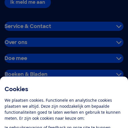
Ik meld me aan
Service & Contact
Over ons
Doe mee
Boeken & Bladen
Cookies
Download de app
We plaatsen cookies. Functionele en analytische cookies
plaatsen we altijd. Deze zijn noodzakelijk om bepaalde
functionaliteiten goed te laten werken en gebruik te kunnen
meten. Er zijn ook cookies naar keuze om:
Alles over de
Consumentenbond-
Je gebruikservaring of feedback op onze site te kunnen