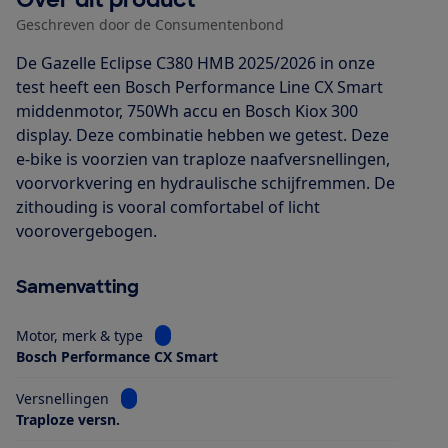
Geschreven door de Consumentenbond
De Gazelle Eclipse C380 HMB 2025/2026 in onze
test heeft een Bosch Performance Line CX Smart
middenmotor, 750Wh accu en Bosch Kiox 300
display. Deze combinatie hebben we getest. Deze
e-bike is voorzien van traploze naafversnellingen,
voorvorkvering en hydraulische schijfremmen. De
zithouding is vooral comfortabel of licht
voorovergebogen.
Samenvatting
Bekijk informatie voor Motor, merk & type
Motor, merk & type
Bosch Performance CX Smart
Bekijk informatie voor Versnellingen
Versnellingen
Traploze versn.