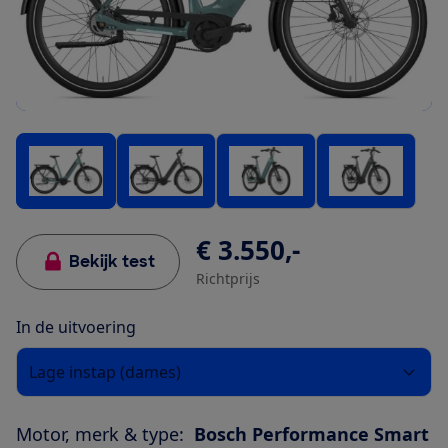
€ 3.550,-
Bekijk test
Richtprijs
In de uitvoering
Lage instap (dames)
Motor, merk & type:
Bosch Performance Smart