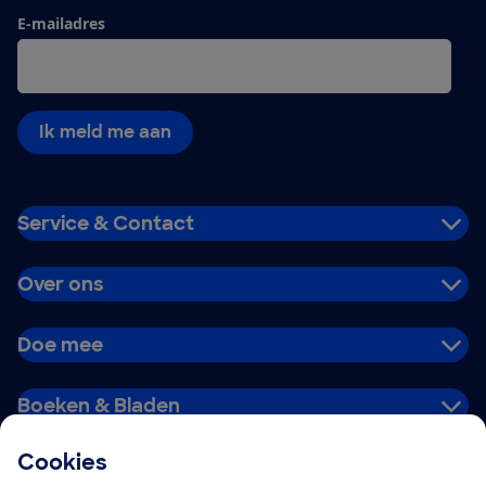
E-mailadres
Ik meld me aan
Service & Contact
Over ons
Doe mee
Boeken & Bladen
Cookies