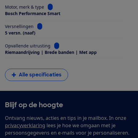
Bekijk informatie voor Motor, merk & type
Motor, merk & type
Bosch Performance Smart
Bekijk informatie voor Versnellingen
Versnellingen
5 versn. (naaf)
Bekijk informatie voor Opvallende uitrus
Opvallende uitrusting
Riemaandrijving | Brede banden | Met app
Alle specificaties
Blijf op de hoogte
Ontvang nieuws, acties en tips in je mailbox. In onze
privacyverklaring
lees je hoe we omgaan met je
persoonsgegevens en e-mails voor je personaliseren.