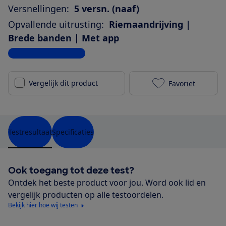
Versnellingen:
5 versn. (naaf)
Opvallende uitrusting:
Riemaandrijving |
Brede banden | Met app
Bekijk alle specificaties
Vergelijk dit product
Favoriet
Gazelle Ultim
Testresultaat
Specificaties
Ook toegang tot deze test?
Ontdek het beste product voor jou. Word ook lid en
vergelijk producten op alle testoordelen.
Bekijk hier hoe wij testen