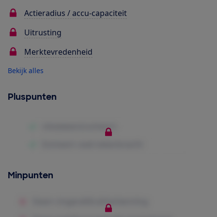
Actieradius / accu-capaciteit
Uitrusting
Merktevredenheid
Bekijk alles
Pluspunten
Minpunten