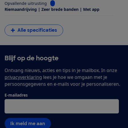
Bekijk informatie voor Opvallende uitrus
Opvallende uitrusting
Riemaandrijving | Zeer brede banden | Met app
Alle specificaties
Blijf op de hoogte
Ontvang nieuws, acties en tips in je mailbox. In onze
privacyverklaring
lees je hoe we omgaan met je
persoonsgegevens en e-mails voor je personaliseren.
E-mailadres
Ik meld me aan