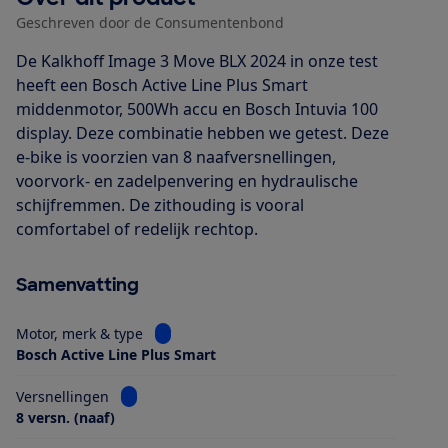
Geschreven door de Consumentenbond
De Kalkhoff Image 3 Move BLX 2024 in onze test
heeft een Bosch Active Line Plus Smart
middenmotor, 500Wh accu en Bosch Intuvia 100
display. Deze combinatie hebben we getest. Deze
e-bike is voorzien van 8 naafversnellingen,
voorvork- en zadelpenvering en hydraulische
schijfremmen. De zithouding is vooral
comfortabel of redelijk rechtop.
Samenvatting
Bekijk informatie voor Motor, merk & type
Motor, merk & type
Bosch Active Line Plus Smart
Bekijk informatie voor Versnellingen
Versnellingen
8 versn. (naaf)