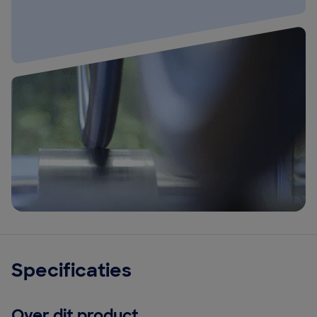
Specificaties
Over dit product