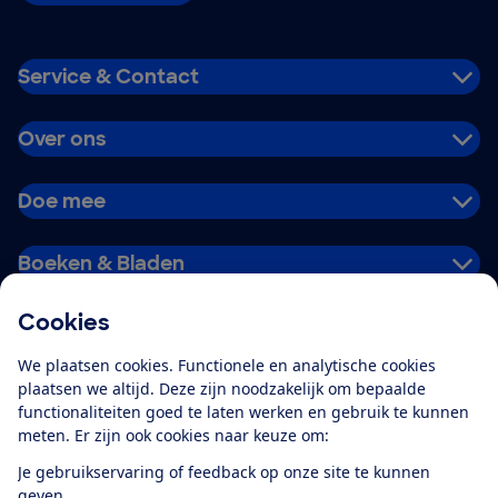
Service & Contact
Over ons
Doe mee
Boeken & Bladen
Cookies
Download de app
We plaatsen cookies. Functionele en analytische cookies
plaatsen we altijd. Deze zijn noodzakelijk om bepaalde
functionaliteiten goed te laten werken en gebruik te kunnen
meten. Er zijn ook cookies naar keuze om:
Alles over de
Consumentenbond-
Je gebruikservaring of feedback op onze site te kunnen
app
geven.