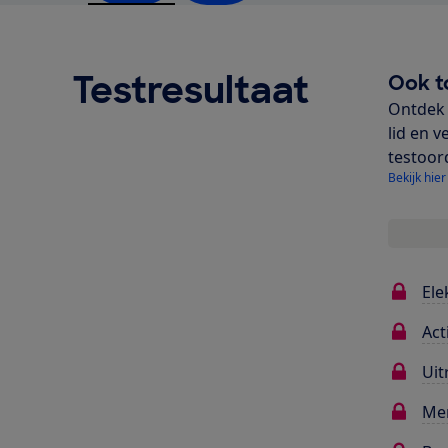
Testresultaat
Ook t
Ontdek 
lid en v
testoor
Bekijk hier
Ele
Act
Uit
Me