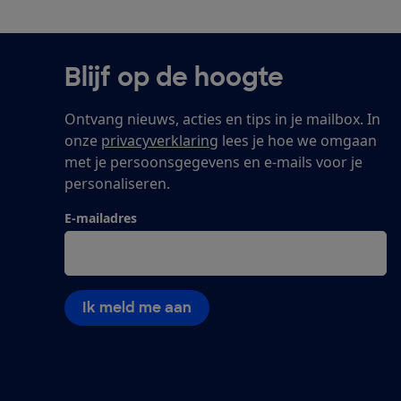
Blijf op de hoogte
Ontvang nieuws, acties en tips in je mailbox. In
onze
privacyverklaring
lees je hoe we omgaan
met je persoonsgegevens en e-mails voor je
personaliseren.
E-mailadres
Ik meld me aan