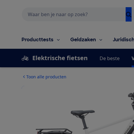
Zoeken
Producttests
Geldzaken
Juridisc
Elektrische fietsen
De beste
V
Toon alle producten