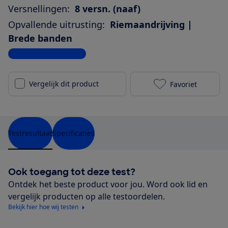
Versnellingen:
8 versn. (naaf)
Opvallende uitrusting:
Riemaandrijving |
Brede banden
Bekijk alle specificaties
Vergelijk dit product
Favoriet
Pegasus Rave
Testresultaat
Specificaties
Ook toegang tot deze test?
Ontdek het beste product voor jou. Word ook lid en
vergelijk producten op alle testoordelen.
Bekijk hier hoe wij testen