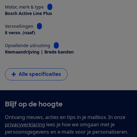
Bekijk informatie voor Motor, merk & type
Motor, merk & type
Bosch Active Line Plus
Bekijk informatie voor Versnellingen
Versnellingen
8 versn. (naaf)
Bekijk informatie voor Opvallende uitrus
Opvallende uitrusting
Riemaandrijving | Brede banden
Alle specificaties
Blijf op de hoogte
Ontvang nieuws, acties en tips in je mailbox. In onze
privacyverklaring
lees je hoe we omgaan met je
persoonsgegevens en e-mails voor je personaliseren.