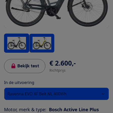
€ 2.600,-
Bekijk test
Richtprijs
In de uitvoering
Ravenna EVO 8F Belt NL 400Wh
Motor, merk & type:
Bosch Active Line Plus