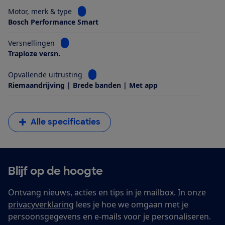
Bekijk informatie voor Motor, merk & type
Motor, merk & type
Bosch Performance Smart
Bekijk informatie voor Versnellingen
Versnellingen
Traploze versn.
Bekijk informatie voor Opvallende uitrus
Opvallende uitrusting
Riemaandrijving | Brede banden | Met app
Alle specificaties
Blijf op de hoogte
Ontvang nieuws, acties en tips in je mailbox. In onze
privacyverklaring
lees je hoe we omgaan met je
persoonsgegevens en e-mails voor je personaliseren.