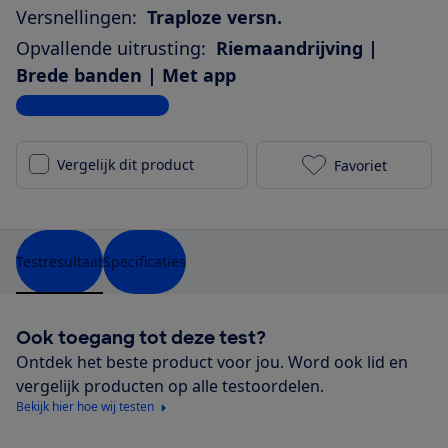
Versnellingen:
Traploze versn.
Opvallende uitrusting:
Riemaandrijving |
Brede banden | Met app
Bekijk alle specificaties
Vergelijk dit product
Favoriet
Sparta a-Shin
Testresultaat
Specificaties
Ook toegang tot deze test?
Ontdek het beste product voor jou. Word ook lid en
vergelijk producten op alle testoordelen.
Bekijk hier hoe wij testen