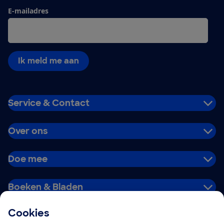
E-mailadres
Ik meld me aan
Service & Contact
Over ons
Doe mee
Boeken & Bladen
Cookies