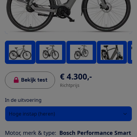
€ 4.300,-
Bekijk test
Richtprijs
In de uitvoering
Hoge instap (heren)
Motor, merk & type:
Bosch Performance Smart