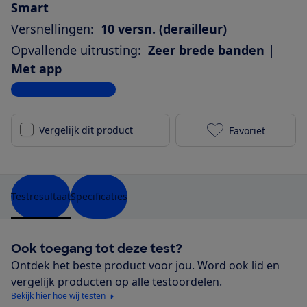
Smart
Versnellingen:
10 versn. (derailleur)
Opvallende uitrusting:
Zeer brede banden |
Met app
Bekijk alle specificaties
Vergelijk dit product
Favoriet
Trek Allant+ 
Testresultaat
Specificaties
Ook toegang tot deze test?
Ontdek het beste product voor jou. Word ook lid en
vergelijk producten op alle testoordelen.
Bekijk hier hoe wij testen