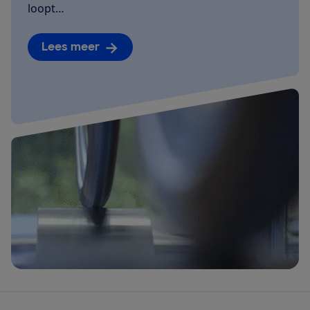
loopt…
Lees meer