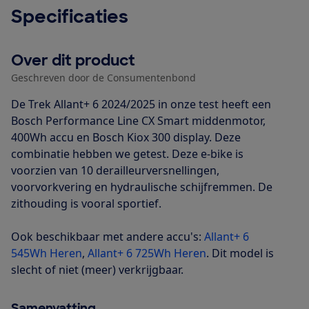
Specificaties
Over dit product
Geschreven door de Consumentenbond
De Trek Allant+ 6 2024/2025 in onze test heeft een
Bosch Performance Line CX Smart middenmotor,
400Wh accu en Bosch Kiox 300 display. Deze
combinatie hebben we getest. Deze e-bike is
voorzien van 10 derailleurversnellingen,
voorvorkvering en hydraulische schijfremmen. De
zithouding is vooral sportief.
Ook beschikbaar met andere accu's:
Allant+ 6
545Wh Heren
,
Allant+ 6 725Wh Heren
. Dit model is
slecht of niet (meer) verkrijgbaar.
Samenvatting