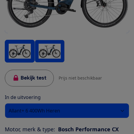
Bekijk test
Prijs niet beschikbaar
In de uitvoering
Allant+ 6 400Wh Heren
Motor, merk & type:
Bosch Performance CX