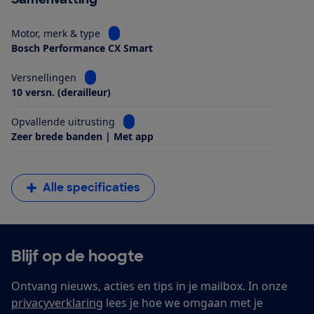
Bekijk informatie voor Motor, merk & type
Motor, merk & type
Bosch Performance CX Smart
Bekijk informatie voor Versnellingen
Versnellingen
10 versn. (derailleur)
Bekijk informatie voor Opvallende uitrus
Opvallende uitrusting
Zeer brede banden | Met app
Alle specificaties
Blijf op de hoogte
Ontvang nieuws, acties en tips in je mailbox. In onze
privacyverklaring
lees je hoe we omgaan met je