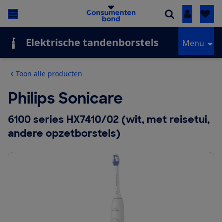
Inloggen
Elektrische tandenborstels
Menu
Toon alle producten
Philips Sonicare
6100 series HX7410/02 (wit, met reisetui,
andere opzetborstels)