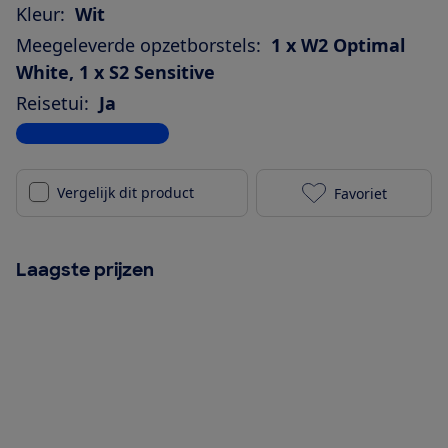
Kleur:
Wit
Meegeleverde opzetborstels:
1 x W2 Optimal
White, 1 x S2 Sensitive
Reisetui:
Ja
Bekijk alle specificaties
Vergelijk dit product
Favoriet
Philips Sonic
Laagste prijzen