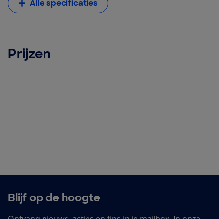
Alle specificaties
Prijzen
Blijf op de hoogte
Ontvang nieuws, acties en tips in je mailbox. In onze