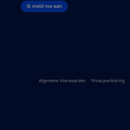
Ik meld me aan
Algemene Voorwaarden
Privacyverklaring