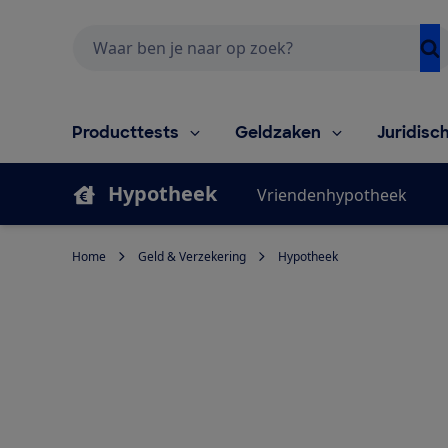
Zoeken
Producttests
Geldzaken
Juridisc
Hypotheek
Vriendenhypotheek
Home
Geld & Verzekering
Hypotheek