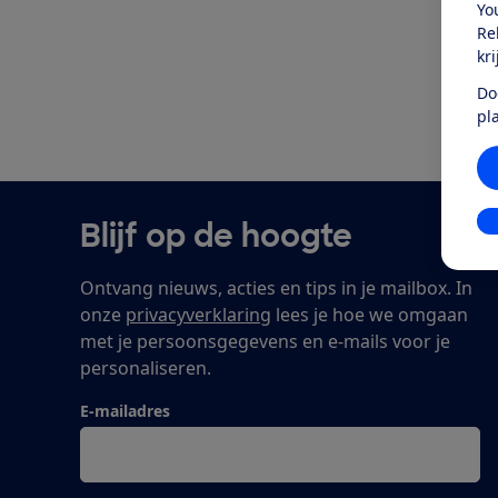
Yo
Re
kr
Do
pl
In
Blijf op de hoogte
Ontvang nieuws, acties en tips in je mailbox. In
onze
privacyverklaring
lees je hoe we omgaan
met je persoonsgegevens en e-mails voor je
personaliseren.
E-mailadres