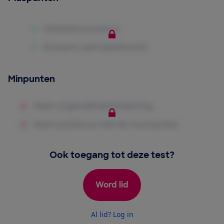
Minpunten
Ook toegang tot deze test?
Word lid
Al lid? Log in