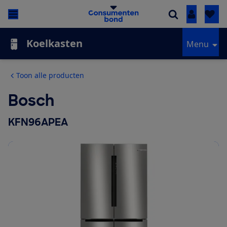
Inloggen
Koelkasten
Menu
Toon alle producten
Bosch
KFN96APEA