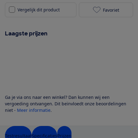
Vergelijk dit product
Favoriet
Bosch KFN96A
Laagste prijzen
Ga je via ons naar een winkel? Dan kunnen wij een
vergoeding ontvangen. Dit beïnvloedt onze beoordelingen
niet -
Meer informatie
.
Testresultaat
Specificaties
Prijzen