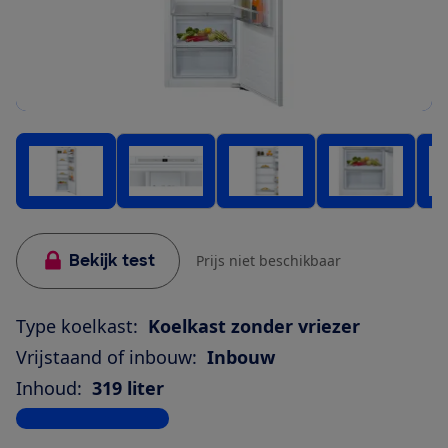
Bekijk test
Prijs niet beschikbaar
Type koelkast:
Koelkast zonder vriezer
Vrijstaand of inbouw:
Inbouw
Inhoud:
319 liter
Bekijk alle specificaties