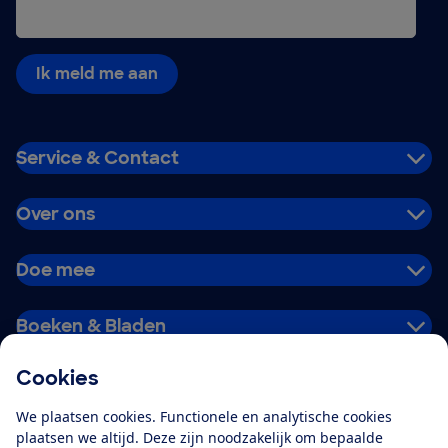
Ik meld me aan
Service & Contact
Over ons
Doe mee
Boeken & Bladen
Cookies
Download de app
We plaatsen cookies. Functionele en analytische cookies
plaatsen we altijd. Deze zijn noodzakelijk om bepaalde