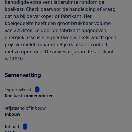
benodigde extra ventilatieruimte rondom de
koelkast. Check daarvoor de handleiding of vraag
dat na bij de verkoper of fabrikant. Het
koelgedeelte heeft een groot bruikbaar volume
van 225 liter. De door de fabrikant opgegeven
energieklasse is E. Bij veel webwinkels wordt geen
prijs vermeldt, maar moet je daarvoor contact
met ze opnemen. De adviesprijs van de fabrikant
is €1810.
Samenvatting
Bekijk informatie voor Type koelkast
Type koelkast
Koelkast zonder vriezer
Vrijstaand of inbouw
Inbouw
Bekijk informatie voor Inhoud
Inhoud