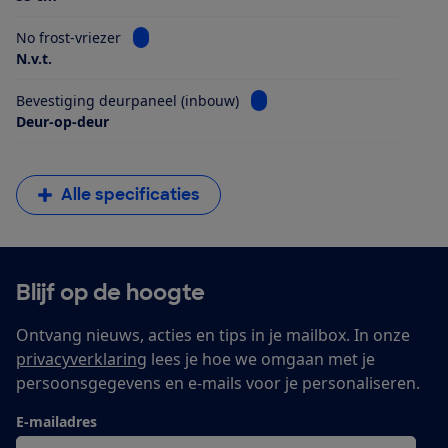
Bekijk informatie voor No frost-vriezer
No frost-vriezer
N.v.t.
Bekijk informatie voor Beves
Bevestiging deurpaneel (inbouw)
Deur-op-deur
Alle specificaties
Blijf op de hoogte
Ontvang nieuws, acties en tips in je mailbox. In onze
privacyverklaring
lees je hoe we omgaan met je
persoonsgegevens en e-mails voor je personaliseren.
E-mailadres