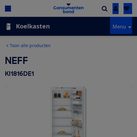
Inloggen
Koelkasten
Menu
Toon alle producten
NEFF
KI1816DE1