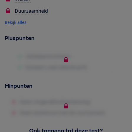
Duurzaamheid
Bekijk alles
Pluspunten
Minpunten
Ook toegang tot deze test?