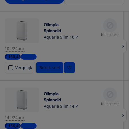
Olimpia
Splendid
Niet getest
Aquaria Slim 10 P
10 l/24uur
€ 150,43
1 winkel
Vergelijk
Bekijk snel
Olimpia
Splendid
Niet getest
Aquaria Slim 14 P
14 l/24uur
€ 156,49
1 winkel