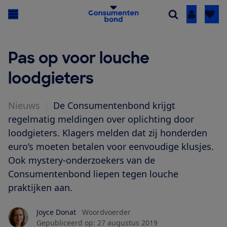
Inloggen
Pas op voor louche
loodgieters
Nieuws
|
De Consumentenbond krijgt
regelmatig meldingen over oplichting door
loodgieters. Klagers melden dat zij honderden
euro’s moeten betalen voor eenvoudige klusjes.
Ook mystery-onderzoekers van de
Consumentenbond liepen tegen louche
praktijken aan.
Joyce Donat
Woordvoerder
Gepubliceerd op:
27 augustus 2019