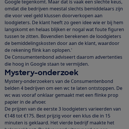
Google tegenkomt. Maar dat is vaak een slechte keus,
omdat die bedrijven meestal slechts bemiddelaars zijn
die voor veel geld klussen doorverkopen aan
loodgieters. De klant heeft zo geen idee wie er bij hem
langskomt en helaas blijken er nogal wat foute figuren
tussen te zitten. Bovendien berekenen de loodgieters
de bemiddelingskosten door aan de klant, waardoor
de rekening flink kan oplopen.'
De Consumentenbond adviseert daarom advertenties
die hoog in Google staan te vermijden.
Mystery-onderzoek
Mystery-onderzoekers van de Consumentenbond
belden 4 bedrijven om een wc te laten ontstoppen. De
wc was vooraf onklaar gemaakt met een flinke prop
papier in de afvoer.
De prijzen van de eerste 3 loodgieters varieerden van
€148 tot €175. Best prijzig voor een klus die in 15
minuten is geklaard. Het vierde bedrijf maakte het