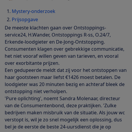
Mystery-onderzoek
Prijsopgave
De meeste klachten gaan over Ontstoppings-
service24, H.Wander, Ontstoppings R-ss, O.24/7,
Erkende-loodgieter en De-Jong-Ontstopping.
Consumenten klagen over gebrekkige communicatie,
het niet vooraf willen geven van tarieven, en vooral
over exorbitante prijzen.
Een gedupeerde meldt dat zij voor het ontstoppen van
haar gootsteen maar liefst €1426 moest betalen. De
loodgieter was 20 minuten bezig en achteraf bleek de
ontstopping niet verholpen.
'Pure oplichting', noemt Sandra Molenaar, directeur
van de Consumentenbond, deze praktijken. 'Zulke
bedrijven maken misbruik van de situatie. Als jouw wc
verstopt is, wil je zo snel mogelijk een oplossing, dus
bel je de eerste de beste 24-uursdienst die je op