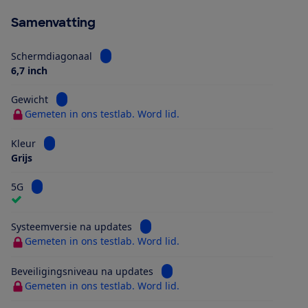
Samenvatting
Bekijk informatie voor Schermdiagonaal
Schermdiagonaal
6,7 inch
Bekijk informatie voor Gewicht
Gewicht
Gemeten in ons testlab. Word lid.
Bekijk informatie voor Kleur
Kleur
Grijs
Bekijk informatie voor 5G
5G
Bekijk informatie voor Systeemversi
Systeemversie na updates
Gemeten in ons testlab. Word lid.
Bekijk informatie voor Beveilig
Beveiligingsniveau na updates
Gemeten in ons testlab. Word lid.