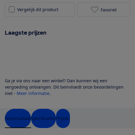
Vergelijk dit product
Favoriet
OPPO Reno13 F
Laagste prijzen
Ga je via ons naar een winkel? Dan kunnen wij een
vergoeding ontvangen. Dit beïnvloedt onze beoordelingen
niet -
Meer informatie
.
Testresultaat
Specificaties
Prijzen