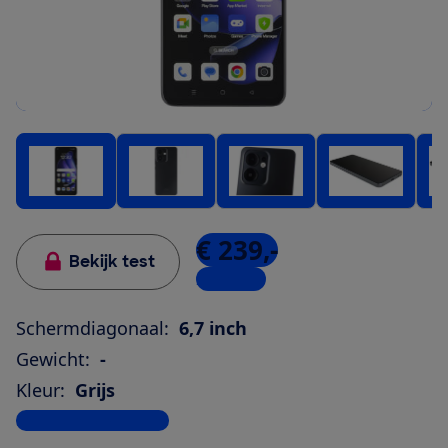
€ 239,-
Bekijk test
2 winkels
Schermdiagonaal:
6,7 inch
Gewicht:
-
Kleur:
Grijs
Bekijk alle specificaties