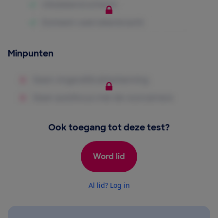
Minpunten
Ook toegang tot deze test?
Word lid
Al lid? Log in