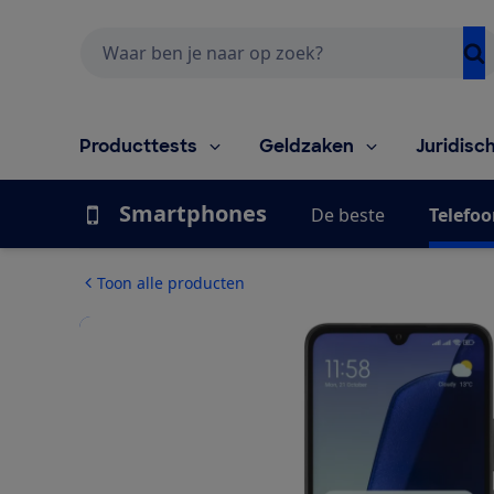
Zoeken
Producttests
Geldzaken
Juridisc
Smartphones
De beste
Telefoo
Toon alle producten