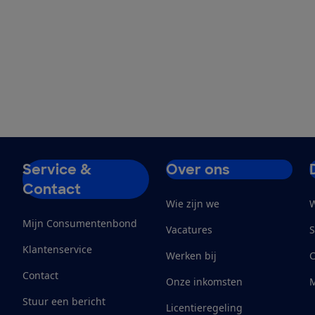
Service &
Over ons
Contact
Wie zijn we
W
Mijn Consumentenbond
Vacatures
S
Klantenservice
Werken bij
Contact
Onze inkomsten
M
Stuur een bericht
Licentieregeling