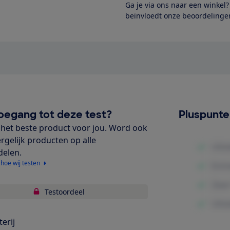
Ga je via ons naar een winkel
beïnvloedt onze beoordelingen
oegang tot deze test?
Pluspunt
het beste product voor jou. Word ook
ergelijk producten op alle
delen.
 hoe wij testen
Testoordeel
terij