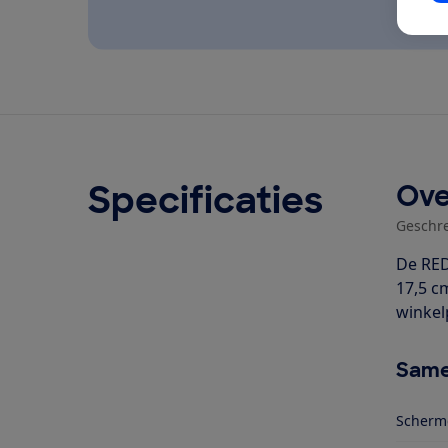
Specificaties
Ove
Geschr
De RED
17,5 cm
winkel
Same
Scherm