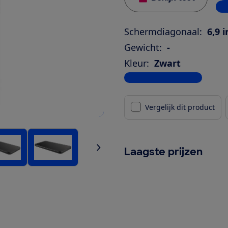
2 w
Schermdiagonaal:
6,9 
Gewicht:
-
Kleur:
Zwart
Bekijk alle specificaties
Vergelijk dit product
Laagste prijzen