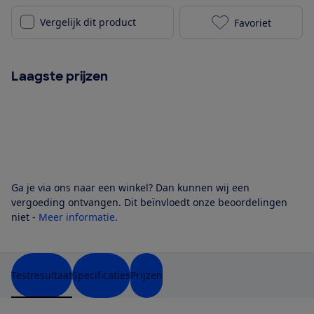
Vergelijk dit product
Favoriet
Xiaomi 13T Pr
Laagste prijzen
Ga je via ons naar een winkel? Dan kunnen wij een
vergoeding ontvangen. Dit beïnvloedt onze beoordelingen
niet -
Meer informatie
.
Testresultaat
Specificaties
Prijzen