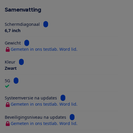
Samenvatting
Bekijk informatie voor Schermdiagonaal
Schermdiagonaal
6,7 inch
Bekijk informatie voor Gewicht
Gewicht
Gemeten in ons testlab. Word lid.
Bekijk informatie voor Kleur
Kleur
Zwart
Bekijk informatie voor 5G
5G
Bekijk informatie voor Systeemversi
Systeemversie na updates
Gemeten in ons testlab. Word lid.
Bekijk informatie voor Beveilig
Beveiligingsniveau na updates
Gemeten in ons testlab. Word lid.