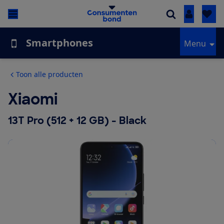
Inloggen
Smartphones
Menu
Toon alle producten
Xiaomi
13T Pro (512 + 12 GB) - Black