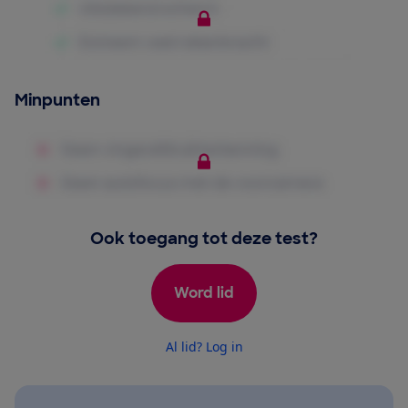
Minpunten
Ook toegang tot deze test?
Word lid
Al lid? Log in