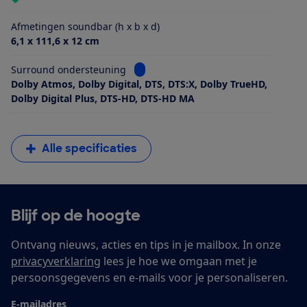
Afmetingen soundbar (h x b x d)
6,1 x 111,6 x 12 cm
Bekijk informatie voor Surround ond
Surround ondersteuning
Dolby Atmos, Dolby Digital, DTS, DTS:X, Dolby TrueHD,
Dolby Digital Plus, DTS-HD, DTS-HD MA
Alle specificaties
Blijf op de hoogte
Ontvang nieuws, acties en tips in je mailbox. In onze
privacyverklaring
lees je hoe we omgaan met je
persoonsgegevens en e-mails voor je personaliseren.
E-mailadres