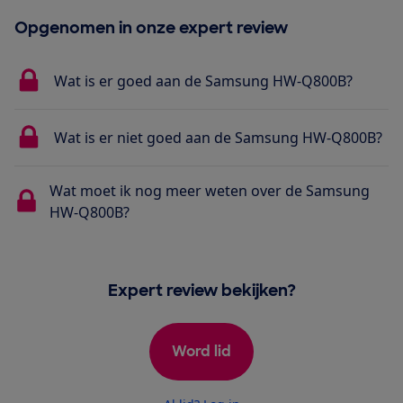
Opgenomen in onze expert review
Wat is er goed aan de Samsung HW-Q800B?
Wat is er niet goed aan de Samsung HW-Q800B?
Wat moet ik nog meer weten over de Samsung
HW-Q800B?
Expert review bekijken?
Word lid