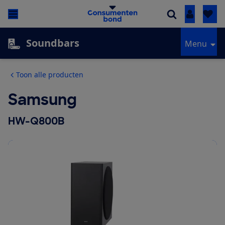
Inloggen
Soundbars
Menu
Toon alle producten
Samsung
HW-Q800B