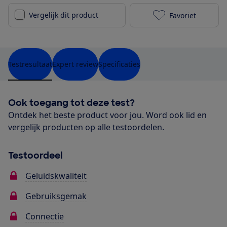
Vergelijk dit product
Favoriet
Samsung HW-Q
Testresultaat
Expert review
Specificaties
Ook toegang tot deze test?
Ontdek het beste product voor jou. Word ook lid en
vergelijk producten op alle testoordelen.
Testoordeel
Geluidskwaliteit
Gebruiksgemak
Connectie