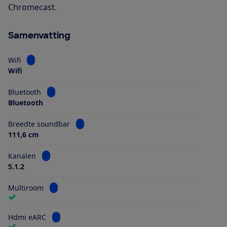
Chromecast.
Samenvatting
Bekijk informatie voor Wifi
Wifi
Wifi
Bekijk informatie voor Bluetooth
Bluetooth
Bluetooth
Bekijk informatie voor Breedte soundbar
Breedte soundbar
111,6 cm
Bekijk informatie voor Kanalen
Kanalen
5.1.2
Bekijk informatie voor Multiroom
Multiroom
Bekijk informatie voor Hdmi eARC
Hdmi eARC