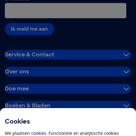
Ik meld me aan
Service & Contact
Over ons
Doe mee
Boeken & Bladen
Cookies
Download de app
We plaatsen cookies. Functionele en analytische cookies