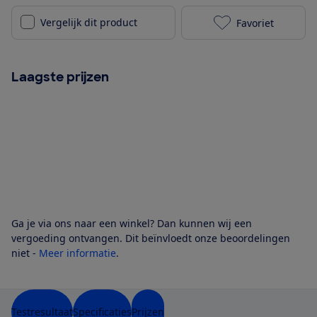
Vergelijk dit product
Favoriet
Sony HT-S400 
Laagste prijzen
Ga je via ons naar een winkel? Dan kunnen wij een
vergoeding ontvangen. Dit beïnvloedt onze beoordelingen
niet -
Meer informatie
.
Testresultaat
Specificaties
Prijzen