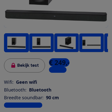
€ 249,-
Bekijk test
3 winkels
Wifi:
Geen wifi
Bluetooth:
Bluetooth
Breedte soundbar:
90 cm
Bekijk alle specificaties