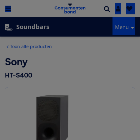
Inloggen
Soundbars
Menu
Toon alle producten
Sony
HT-S400