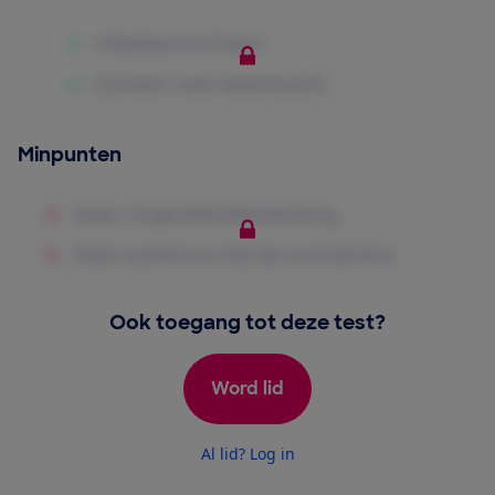
Minpunten
Ook toegang tot deze test?
Word lid
Al lid? Log in