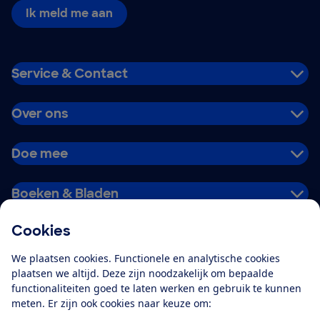
Ik meld me aan
Service & Contact
Over ons
Doe mee
Boeken & Bladen
Cookies
Download de app
We plaatsen cookies. Functionele en analytische cookies
plaatsen we altijd. Deze zijn noodzakelijk om bepaalde
functionaliteiten goed te laten werken en gebruik te kunnen
meten. Er zijn ook cookies naar keuze om:
Alles over de
Consumentenbond-