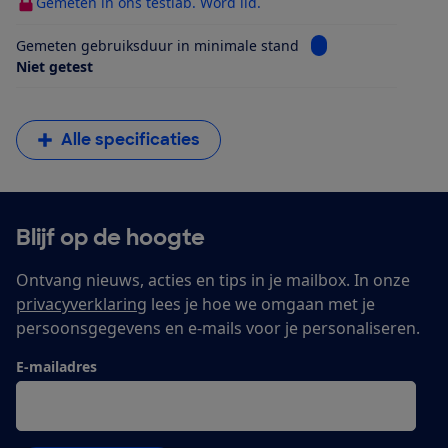
Gemeten in ons testlab. Word lid.
Bekijk informatie v
Gemeten gebruiksduur in minimale stand
Niet getest
Alle specificaties
Blijf op de hoogte
Ontvang nieuws, acties en tips in je mailbox. In onze
privacyverklaring
lees je hoe we omgaan met je
persoonsgegevens en e-mails voor je personaliseren.
E-mailadres