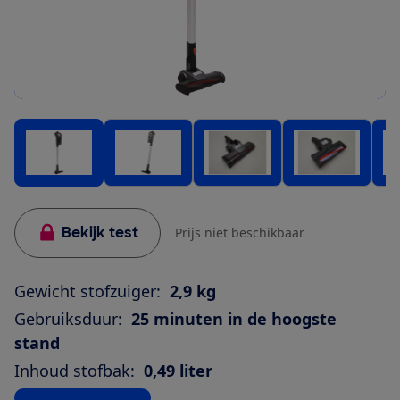
Bekijk test
Prijs niet beschikbaar
Gewicht stofzuiger:
2,9 kg
Gebruiksduur:
25 minuten in de hoogste
stand
Inhoud stofbak:
0,49 liter
Bekijk alle specificaties