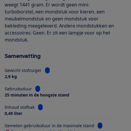
weegt 1441 gram. Er wordt geen mini-
turboborstel, een mondstuk voor kieren, een
meubelmondstuk en geen mondstuk voor
bekleding meegeleverd. Andere mondstukken en
accessoires: Geen. Er zit een lampje voor op het
mondstuk.
Samenvatting
Bekijk informatie voor Gewicht stofzuiger
Gewicht stofzuiger
2,9 kg
Bekijk informatie voor Gebruiksduur
Gebruiksduur
25 minuten in de hoogste stand
Bekijk informatie voor Inhoud stofbak
Inhoud stofbak
0,49 liter
Bekijk informati
Gemeten gebruiksduur in de maximale stand