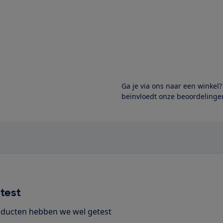
Ga je via ons naar een winkel
beïnvloedt onze beoordelingen
test
ducten hebben we wel getest