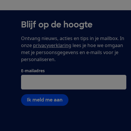
Blijf op de hoogte
Ontvang nieuws, acties en tips in je mailbox. In
onze
privacyverklaring
lees je hoe we omgaan
met je persoonsgegevens en e-mails voor je
personaliseren.
E-mailadres
Ik meld me aan