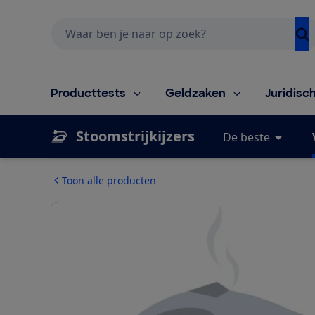
Zoeken
Producttests
Geldzaken
Juridisc
Stoomstrijkijzers
De beste
Toon alle producten