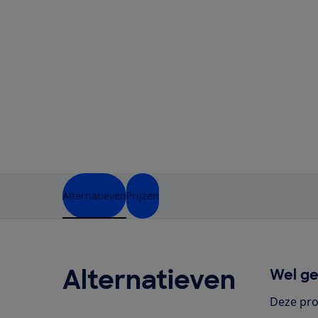
Alternatieven
Prijzen
Alternatieven
Wel ge
Deze pro