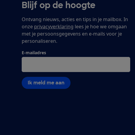
Blijf op de hoogte
Ontvang nieuws, acties en tips in je mailbox. In
onze
privacyverklaring
lees je hoe we omgaan
met je persoonsgegevens en e-mails voor je
personaliseren.
E-mailadres
Ik meld me aan