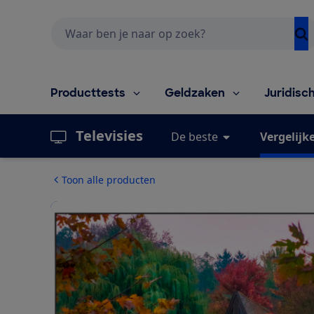
Zoeken
Producttests
Geldzaken
Juridisc
Televisies
De beste
Vergelijk
Toon alle producten