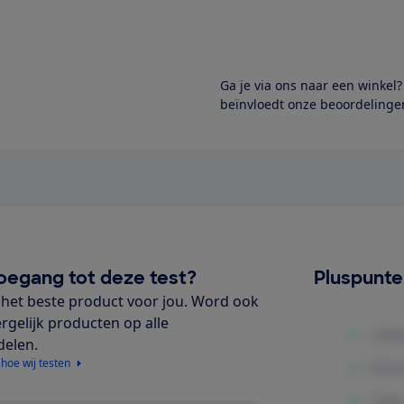
Ga je via ons naar een winkel
beïnvloedt onze beoordelingen
oegang tot deze test?
Pluspunt
het beste product voor jou. Word ook
ergelijk producten op alle
delen.
 hoe wij testen