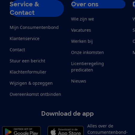
Service &
Over ons
Contact
Wie zijn we
W
Mijn Consumentenbond
Vacatures
S
Klantenservice
Werken bij
Contact
Onze inkomsten
M
Stuur een bericht
Licentieregeling
predicaten
Klachtenformulier
Nieuws
Wijzigen & opzeggen
Overeenkomst ontbinden
Download de app
Alles over de
Consumentenbond-