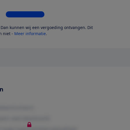
Bekijk alle 7 winkels
? Dan kunnen wij een vergoeding ontvangen. Dit
 niet -
Meer informatie
.
en