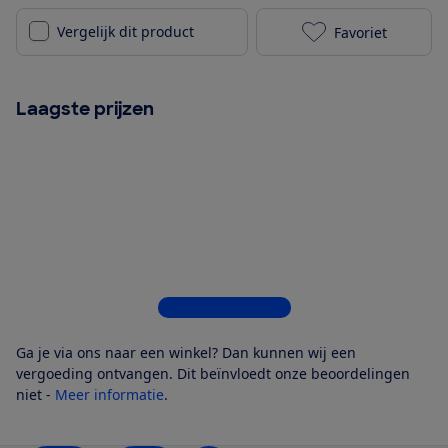
Vergelijk dit product
Favoriet
TCL 65P6L toe
Laagste prijzen
Bekijk alle 6 winkels
Ga je via ons naar een winkel? Dan kunnen wij een
vergoeding ontvangen. Dit beïnvloedt onze beoordelingen
niet -
Meer informatie
.