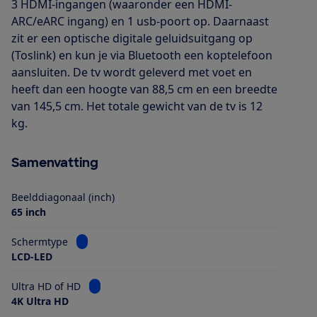
3 HDMI-ingangen (waaronder een HDMI-
ARC/eARC ingang) en 1 usb-poort op. Daarnaast
zit er een optische digitale geluidsuitgang op
(Toslink) en kun je via Bluetooth een koptelefoon
aansluiten. De tv wordt geleverd met voet en
heeft dan een hoogte van 88,5 cm en een breedte
van 145,5 cm. Het totale gewicht van de tv is 12
kg.
Samenvatting
Beelddiagonaal (inch)
65 inch
Bekijk informatie voor Schermtype
Schermtype
LCD-LED
Bekijk informatie voor Ultra HD of HD
Ultra HD of HD
4K Ultra HD