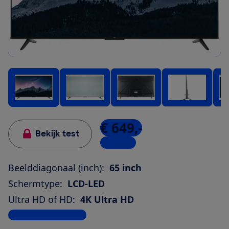
€ 649,-
Bekijk test
6 winkels
Beelddiagonaal (inch):
65 inch
Schermtype:
LCD-LED
Ultra HD of HD:
4K Ultra HD
Bekijk alle specificaties