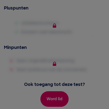
Pluspunten
Minpunten
Ook toegang tot deze test?
Word lid