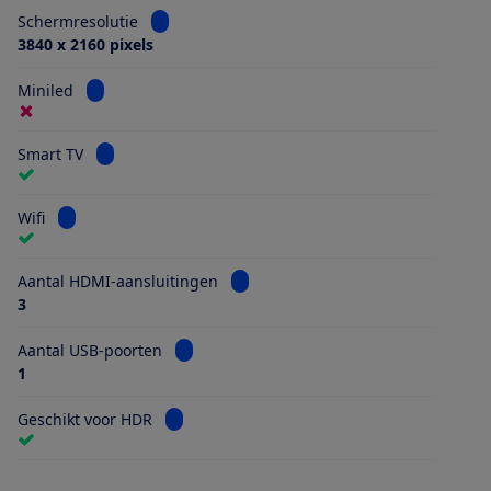
Bekijk informatie voor Schermresolutie
Schermresolutie
3840 x 2160 pixels
Bekijk informatie voor Miniled
Miniled
Bekijk informatie voor Smart TV
Smart TV
Bekijk informatie voor Wifi
Wifi
Bekijk informatie voor Aantal HDMI
Aantal HDMI-aansluitingen
3
Bekijk informatie voor Aantal USB-poorten
Aantal USB-poorten
1
Bekijk informatie voor Geschikt voor HDR
Geschikt voor HDR