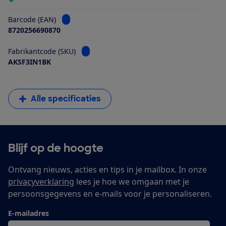
Bekijk informatie voor Barcode (EAN)
Barcode (EAN)
8720256690870
Bekijk informatie voor Fabrikantcode (SKU)
Fabrikantcode (SKU)
AKSF3IN1BK
Alle specificaties
Blijf op de hoogte
Ontvang nieuws, acties en tips in je mailbox. In onze
privacyverklaring
lees je hoe we omgaan met je
persoonsgegevens en e-mails voor je personaliseren.
E-mailadres