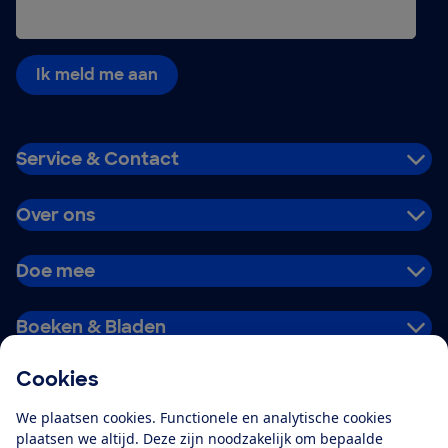
Ik meld me aan
Service & Contact
Over ons
Doe mee
Boeken & Bladen
Cookies
Download de app
We plaatsen cookies. Functionele en analytische cookies
plaatsen we altijd. Deze zijn noodzakelijk om bepaalde