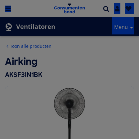
Inloggen
Ventilatoren
Menu
Toon alle producten
Airking
AKSF3IN1BK