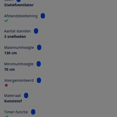
Statiefventilator
Bekijk informatie voor Afstandsbediening
Afstandsbediening
Bekijk informatie voor Aantal standen
Aantal standen
3 snelheden
Bekijk informatie voor Maximumhoogte
Maximumhoogte
130 cm
Bekijk informatie voor Minimumhoogte
Minimumhoogte
70 cm
Bekijk informatie voor Voorgemonteerd
Voorgemonteerd
Bekijk informatie voor Materiaal
Materiaal
Kunststof
Bekijk informatie voor Timer-functie
Timer-functie