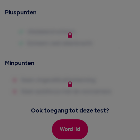
Pluspunten
Minpunten
Ook toegang tot deze test?
Word lid