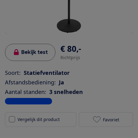
€ 80,-
Bekijk test
Richtprijs
Soort:
Statiefventilator
Afstandsbediening:
Ja
Aantal standen:
3 snelheden
Bekijk alle specificaties
Vergelijk dit product
Favoriet
Airking AKSF3