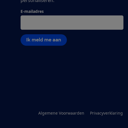
personaliseren.
E-mailadres
Ik meld me aan
Algemene Voorwaarden
Privacyverklaring