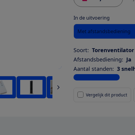
In de uitvoering
Met afstandsbediening
Soort:
Torenventilator
Afstandsbediening:
Ja
Aantal standen:
3 snel
Bekijk alle specificaties
Vergelijk dit product