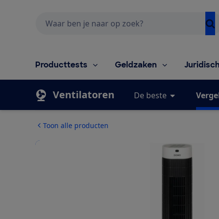
Zoeken
Producttests
Geldzaken
Juridisc
Ventilatoren
De beste
Vergel
Toon alle producten