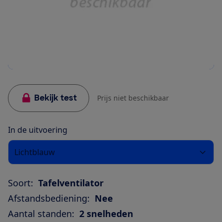
Bekijk test
Prijs niet beschikbaar
In de uitvoering
Lichtblauw
Soort:
Tafelventilator
Afstandsbediening:
Nee
Aantal standen:
2 snelheden