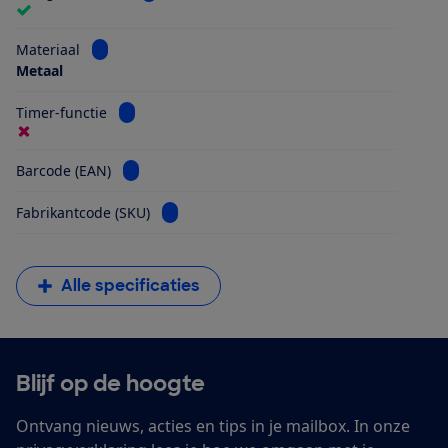
Bekijk informatie voor Materiaal
Materiaal
Metaal
Bekijk informatie voor Timer-functie
Timer-functie
Bekijk informatie voor Barcode (EAN)
Barcode (EAN)
Bekijk informatie voor Fabrikantcode (SKU)
Fabrikantcode (SKU)
Alle specificaties
Blijf op de hoogte
Ontvang nieuws, acties en tips in je mailbox. In onze