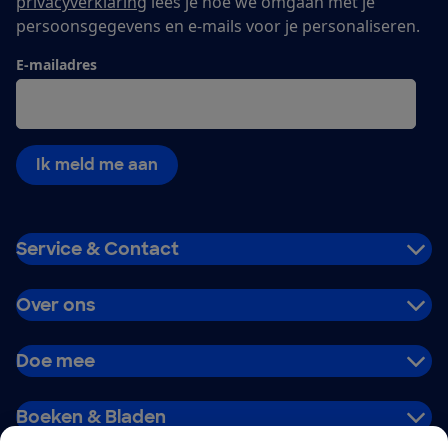
privacyverklaring
lees je hoe we omgaan met je
persoonsgegevens en e-mails voor je personaliseren.
E-mailadres
Ik meld me aan
Service & Contact
Over ons
Doe mee
Boeken & Bladen