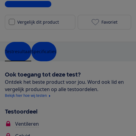
Bekijk alle specificaties
Vergelijk dit product
Favoriet
Hema Tafelven
Testresultaat
Specificaties
Ook toegang tot deze test?
Ontdek het beste product voor jou. Word ook lid en
vergelijk producten op alle testoordelen.
Bekijk hier hoe wij testen
Testoordeel
Ventileren
Geluid