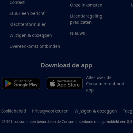
Contact
Onze inkomsten
M
Stuur een bericht
Licentieregeling
predicaten
Klachtenformulier
Nieuws
Wijzigen & opzeggen
Overeenkomst ontbinden
Download de app
Alles over de
Consumentenbond-
app
Cookiebeleid
Privacyvoorkeuren
Wijzigen & opzeggen
Toeg
12.901
consumenten
beoordelen de Consumentenbond
met gemiddeld een
8,4