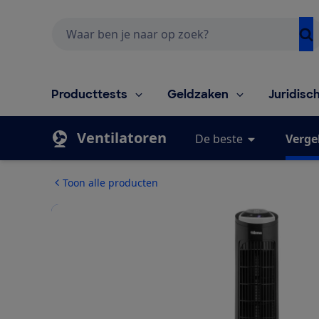
Zoeken
Producttests
Geldzaken
Juridisc
Ventilatoren
De beste
Vergel
Toon alle producten