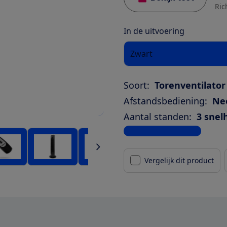
Ric
In de uitvoering
Zwart
Soort:
Torenventilator
Afstandsbediening:
Ne
Aantal standen:
3 snel
Bekijk alle specificaties
Vergelijk dit product