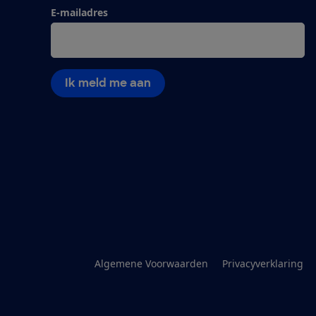
E-mailadres
Ik meld me aan
Algemene Voorwaarden
Privacyverklaring