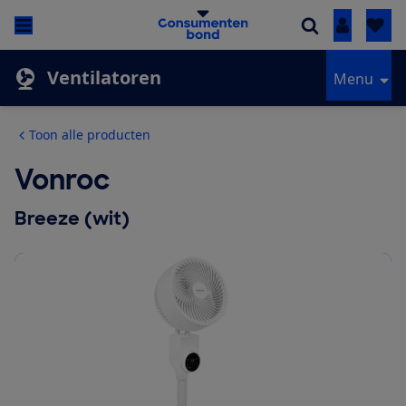
Inloggen
Ventilatoren
Menu
Toon alle producten
Vonroc
Breeze (wit)