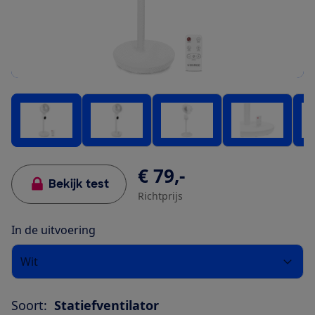
€ 79,-
Bekijk test
Richtprijs
In de uitvoering
Wit
Soort:
Statiefventilator