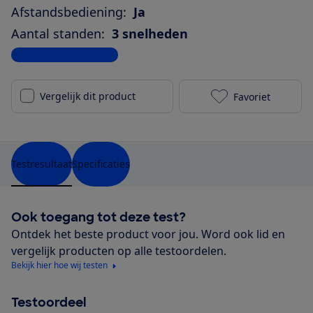
Afstandsbediening:
Ja
Aantal standen:
3 snelheden
Bekijk alle specificaties
Vergelijk dit product
Favoriet
Vonroc Breeze
Testresultaat
Specificaties
Ook toegang tot deze test?
Ontdek het beste product voor jou. Word ook lid en
vergelijk producten op alle testoordelen.
Bekijk hier hoe wij testen
Testoordeel