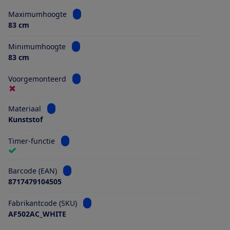
Bekijk informatie voor Maximumhoogte
Maximumhoogte
83 cm
Bekijk informatie voor Minimumhoogte
Minimumhoogte
83 cm
Bekijk informatie voor Voorgemonteerd
Voorgemonteerd
Bekijk informatie voor Materiaal
Materiaal
Kunststof
Bekijk informatie voor Timer-functie
Timer-functie
Bekijk informatie voor Barcode (EAN)
Barcode (EAN)
8717479104505
Bekijk informatie voor Fabrikantcode (SKU)
Fabrikantcode (SKU)
AF502AC_WHITE