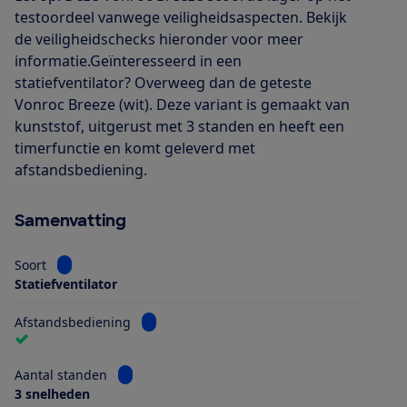
testoordeel vanwege veiligheidsaspecten. Bekijk
de veiligheidschecks hieronder voor meer
informatie.Geïnteresseerd in een
statiefventilator? Overweeg dan de geteste
Vonroc Breeze (wit). Deze variant is gemaakt van
kunststof, uitgerust met 3 standen en heeft een
timerfunctie en komt geleverd met
afstandsbediening.
Samenvatting
Bekijk informatie voor Soort
Soort
Statiefventilator
Bekijk informatie voor Afstandsbediening
Afstandsbediening
Bekijk informatie voor Aantal standen
Aantal standen
3 snelheden