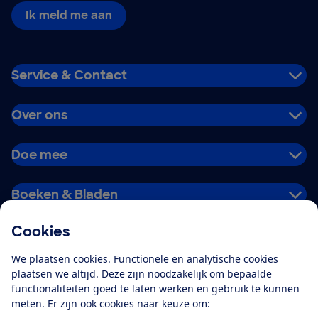
Ik meld me aan
Service & Contact
Over ons
Doe mee
Boeken & Bladen
Cookies
Download de app
We plaatsen cookies. Functionele en analytische cookies
plaatsen we altijd. Deze zijn noodzakelijk om bepaalde
functionaliteiten goed te laten werken en gebruik te kunnen
meten. Er zijn ook cookies naar keuze om:
Alles over de