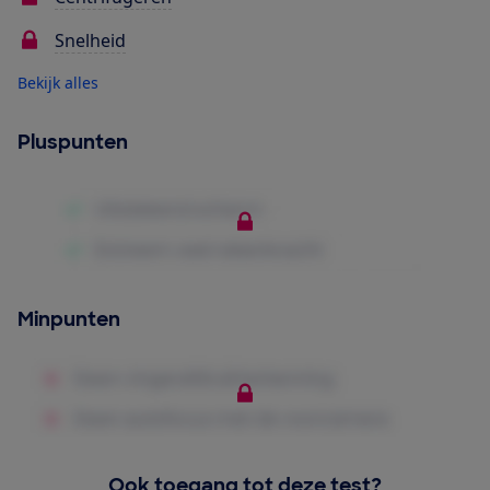
Snelheid
Bekijk alles
Pluspunten
Minpunten
Ook toegang tot deze test?