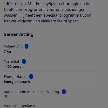
1400 toeren. Met EnergySpin technologie en het
CoolClean-programma voor energiezuiniger
wassen. Hij heeft een speciaal programma voor
het verwijderen van vlekken: StainExpert.
Samenvatting
Bekijk informatie voor Vulgewicht
Vulgewicht
7 kg
Bekijk informatie voor Toerental
Toerental
1400 toeren
Bekijk informatie voor Energieklasse
Energieklasse
Energieklasse A
Bekijk informatie voor Aut
Automatische wasmiddeldosering
Voor- of Bovenlader