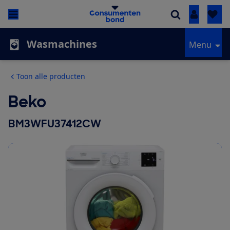
Inloggen
Wasmachines
Menu
Toon alle producten
Beko
BM3WFU37412CW