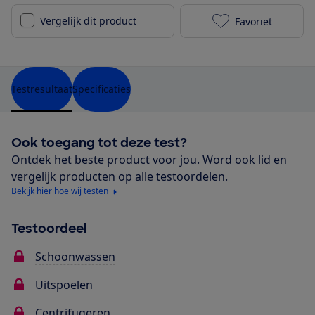
Vergelijk dit product
Favoriet
Beko BM3WFU3
Testresultaat
Specificaties
Ook toegang tot deze test?
Ontdek het beste product voor jou. Word ook lid en
vergelijk producten op alle testoordelen.
Bekijk hier hoe wij testen
Testoordeel
Schoonwassen
Uitspoelen
Centrifugeren