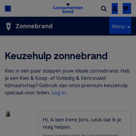
Inloggen
Zonnebrand
Menu
Keuzehulp zonnebrand
Kies in een paar stappen jouw ideale zonnebrand.
Heb
je een Kies & Koop- of Volledig & Vertrouwd-
lidmaatschap?
Gebruik dan onze premium keuzehulp
speciaal voor leden.
Log in.
Hi, ik ben Irene Joris. Leuk dat ik je
mag helpen.
Expert Zonnebrand bij de Consumentenbond